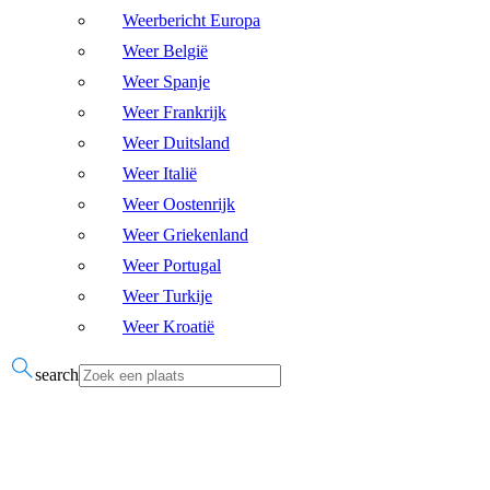
Weerbericht Europa
Weer België
Weer Spanje
Weer Frankrijk
Weer Duitsland
Weer Italië
Weer Oostenrijk
Weer Griekenland
Weer Portugal
Weer Turkije
Weer Kroatië
search