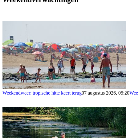
Weekendweer: tropische hitte keert terug
07 augustus 2026, 05:20
Wee