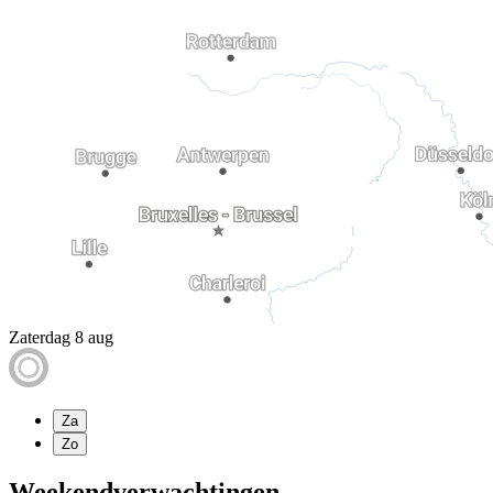
Zaterdag 8 aug
Za
Zo
Weekendverwachtingen