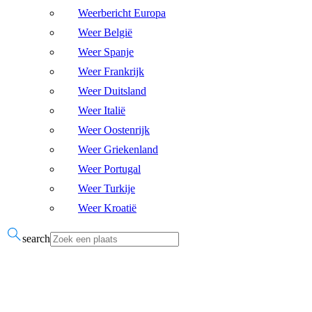
Weerbericht Europa
Weer België
Weer Spanje
Weer Frankrijk
Weer Duitsland
Weer Italië
Weer Oostenrijk
Weer Griekenland
Weer Portugal
Weer Turkije
Weer Kroatië
search