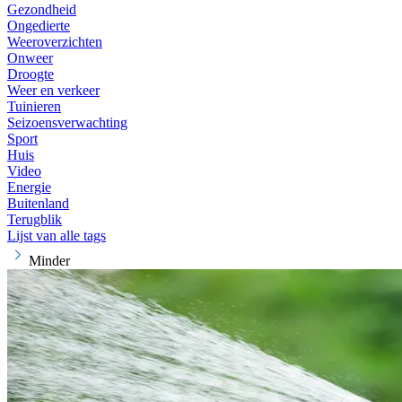
Gezondheid
Ongedierte
Weeroverzichten
Onweer
Droogte
Weer en verkeer
Tuinieren
Seizoensverwachting
Sport
Huis
Video
Energie
Buitenland
Terugblik
Lijst van alle tags
Minder