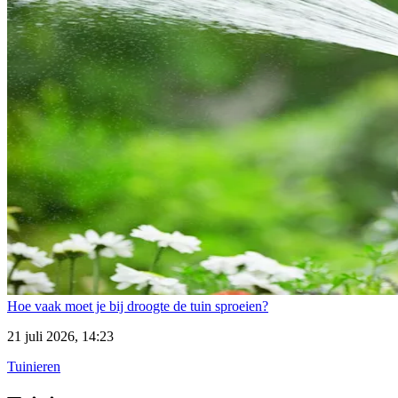
Hoe vaak moet je bij droogte de tuin sproeien?
21 juli 2026, 14:23
Tuinieren