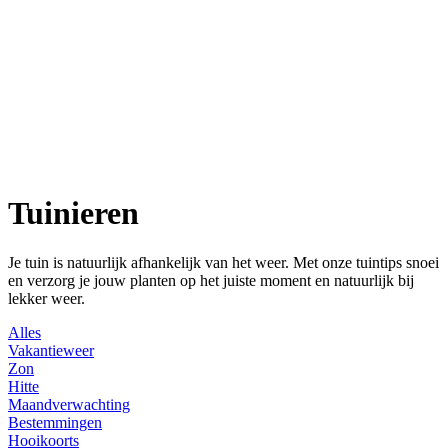
Tuinieren
Je tuin is natuurlijk afhankelijk van het weer. Met onze tuintips snoei
en verzorg je jouw planten op het juiste moment en natuurlijk bij
lekker weer.
Alles
Vakantieweer
Zon
Hitte
Maandverwachting
Bestemmingen
Hooikoorts