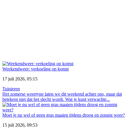
Weekendweer: verkoeling op komst
17 juli 2026, 05:15
Tuinieren
Het zomerse weertype laten we dit weekend achter ons, maar dat
betekent niet dat het slecht wordt. Wat je kunt verwachte...
Moet je nu wel of geen gras maaien tijdens droog en zonnig weer?
15 juli 2026, 09:53