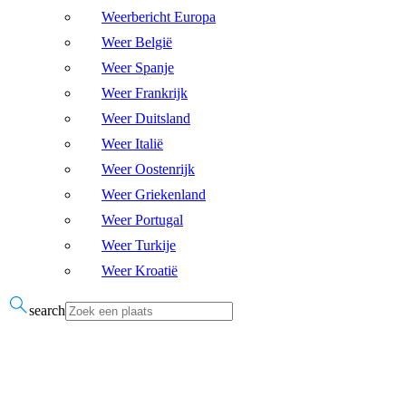
Weerbericht Europa
Weer België
Weer Spanje
Weer Frankrijk
Weer Duitsland
Weer Italië
Weer Oostenrijk
Weer Griekenland
Weer Portugal
Weer Turkije
Weer Kroatië
search