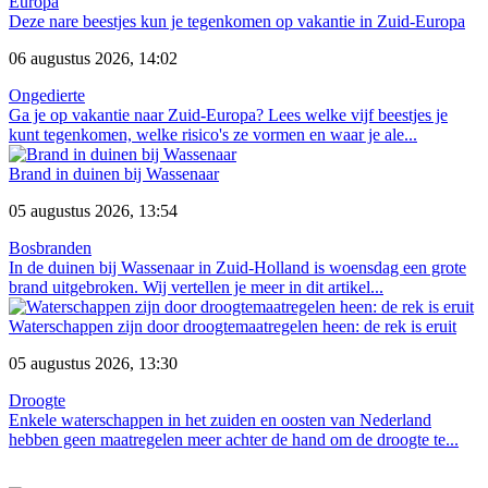
Deze nare beestjes kun je tegenkomen op vakantie in Zuid-Europa
06 augustus 2026, 14:02
Ongedierte
Ga je op vakantie naar Zuid-Europa? Lees welke vijf beestjes je
kunt tegenkomen, welke risico's ze vormen en waar je ale...
Brand in duinen bij Wassenaar
05 augustus 2026, 13:54
Bosbranden
In de duinen bij Wassenaar in Zuid-Holland is woensdag een grote
brand uitgebroken. Wij vertellen je meer in dit artikel...
Waterschappen zijn door droogtemaatregelen heen: de rek is eruit
05 augustus 2026, 13:30
Droogte
Enkele waterschappen in het zuiden en oosten van Nederland
hebben geen maatregelen meer achter de hand om de droogte te...