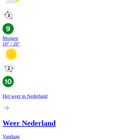
Morgen
10
° /
26
°
Het weer in Nederland
Weer Nederland
Vandaag