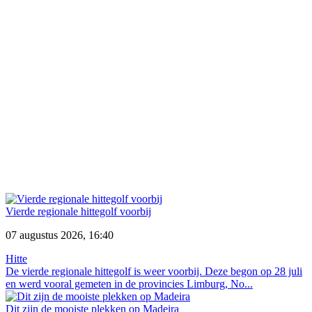
Vierde regionale hittegolf voorbij
07 augustus 2026, 16:40
Hitte
De vierde regionale hittegolf is weer voorbij. Deze begon op 28 juli
en werd vooral gemeten in de provincies Limburg, No...
Dit zijn de mooiste plekken op Madeira