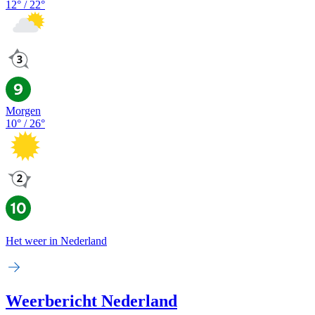
12
° /
22
°
Morgen
10
° /
26
°
Het weer in Nederland
Weerbericht Nederland