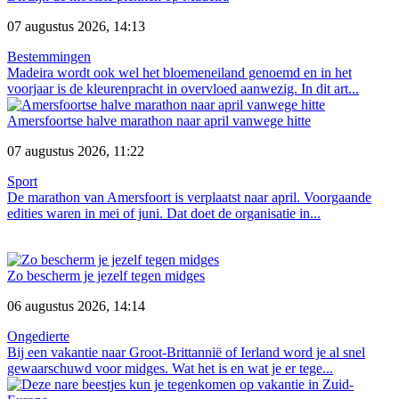
07 augustus 2026, 14:13
Bestemmingen
Madeira wordt ook wel het bloemeneiland genoemd en in het
voorjaar is de kleurenpracht in overvloed aanwezig. In dit art...
Amersfoortse halve marathon naar april vanwege hitte
07 augustus 2026, 11:22
Sport
De marathon van Amersfoort is verplaatst naar april. Voorgaande
edities waren in mei of juni. Dat doet de organisatie in...
Zo bescherm je jezelf tegen midges
06 augustus 2026, 14:14
Ongedierte
Bij een vakantie naar Groot-Brittannië of Ierland word je al snel
gewaarschuwd voor midges. Wat het is en wat je er tege...