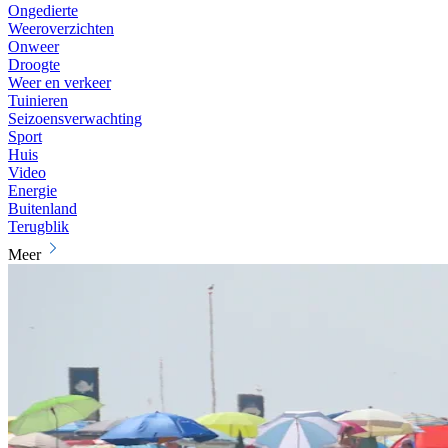
Ongedierte
Weeroverzichten
Onweer
Droogte
Weer en verkeer
Tuinieren
Seizoensverwachting
Sport
Huis
Video
Energie
Buitenland
Terugblik
Meer