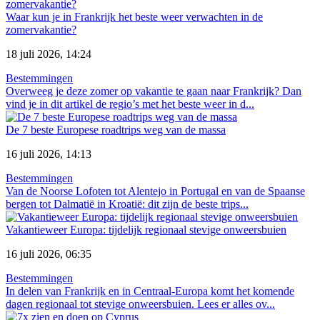
Waar kun je in Frankrijk het beste weer verwachten in de
zomervakantie?
18 juli 2026, 14:24
Bestemmingen
Overweeg je deze zomer op vakantie te gaan naar Frankrijk? Dan
vind je in dit artikel de regio’s met het beste weer in d...
De 7 beste Europese roadtrips weg van de massa
16 juli 2026, 14:13
Bestemmingen
Van de Noorse Lofoten tot Alentejo in Portugal en van de Spaanse
bergen tot Dalmatië in Kroatië: dit zijn de beste trips...
Vakantieweer Europa: tijdelijk regionaal stevige onweersbuien
16 juli 2026, 06:35
Bestemmingen
In delen van Frankrijk en in Centraal-Europa komt het komende
dagen regionaal tot stevige onweersbuien. Lees er alles ov...