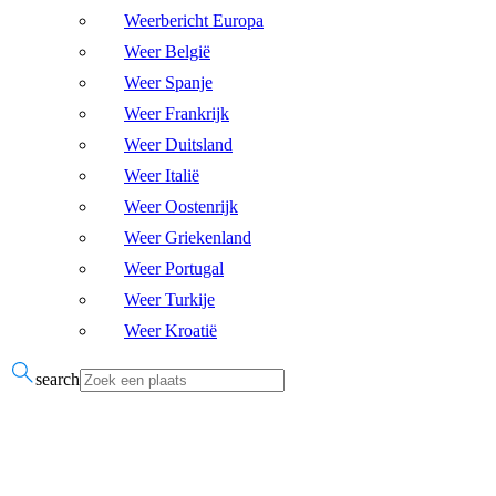
Weerbericht Europa
Weer België
Weer Spanje
Weer Frankrijk
Weer Duitsland
Weer Italië
Weer Oostenrijk
Weer Griekenland
Weer Portugal
Weer Turkije
Weer Kroatië
search