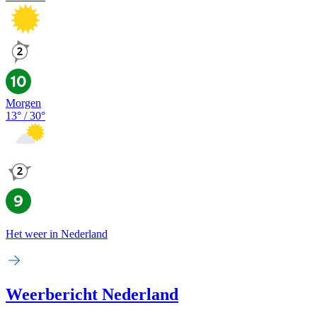
Morgen
13
° /
30
°
Het weer in Nederland
Weerbericht Nederland