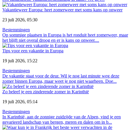
Vakantieweer Europa: heet zomerweer met soms kans op onweer
23 juli 2026, 05:30
Bestemmingen
Op sommige plaatsen in Europa is het ronduit heet zomerweer, maar
het blijft niet overal droog en er is kans op onweer....
Tips voor een vakantie in Europa
19 juli 2026, 15:22
Bestemmingen
De vakantie staat voor de deur. Wil je nog last minute weg deze
zomer binnen Europa, maar weet je nog niet waarheen. Doe...
Zo beleef je een zinderende zomer in Karinthië
19 juli 2026, 05:14
Bestemmingen
In Karinthië, aan de zonnige zuidzijde van de Alpen, vind je een
gevarieerd landschap van bergen, meren en dalen om in b...