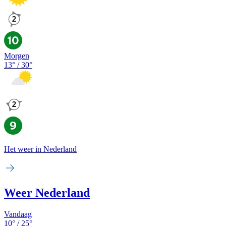
Morgen
13
° /
30
°
Het weer in Nederland
Weer Nederland
Vandaag
10
° /
25
°