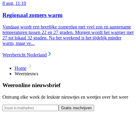
8 aug, 11:10
Regionaal zomers warm
Vandaag wordt een heerlijke zomerdag met veel zon en aangename
temperaturen tussen 22 en 27 graden. Morgen wordt het warmer met
27 tot lokaal 32 graden. Na het weekend is het tijdelijk minder
warm, maar ve...
Weerbericht Nederland
Home
Weernieuws
Weeronline nieuwsbrief
Ontvang elke week de leukste nieuwtjes en weetjes over het weer
Gratis inschrijven