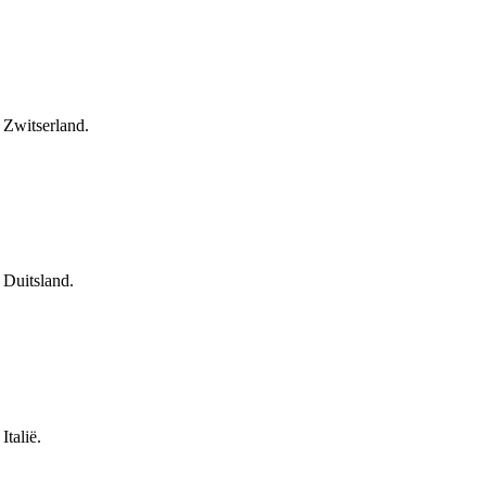
 Zwitserland.
 Duitsland.
talië.