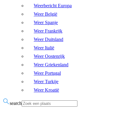
Weerbericht Europa
Weer België
Weer Spanje
Weer Frankrijk
Weer Duitsland
Weer Italië
Weer Oostenrijk
Weer Griekenland
Weer Portugal
Weer Turkije
Weer Kroatië
search