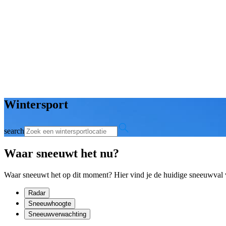
Wintersport
search
Waar sneeuwt het nu?
Waar sneeuwt het op dit moment? Hier vind je de huidige sneeuwval
Radar
Sneeuwhoogte
Sneeuwverwachting