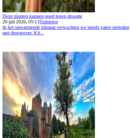
Deze planten kunnen goed tegen droogte
20 juli 2026, 05:13
Tuinieren
In het opwarmende klimaat verwachten we steeds vaker perioden
met droogweer. Kij...