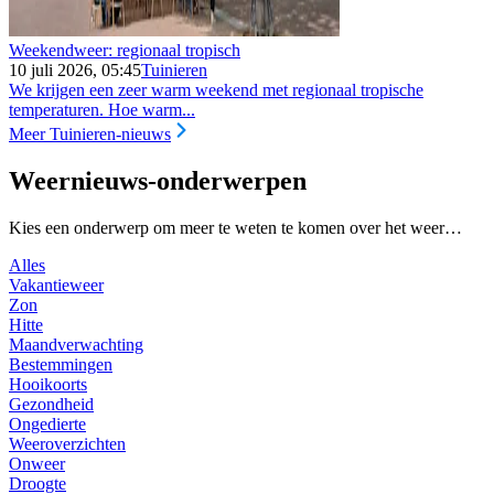
Weekendweer: regionaal tropisch
10 juli 2026, 05:45
Tuinieren
We krijgen een zeer warm weekend met regionaal tropische
temperaturen. Hoe warm...
Meer Tuinieren-nieuws
Weernieuws-onderwerpen
Kies een onderwerp om meer te weten te komen over het weer…
Alles
Vakantieweer
Zon
Hitte
Maandverwachting
Bestemmingen
Hooikoorts
Gezondheid
Ongedierte
Weeroverzichten
Onweer
Droogte