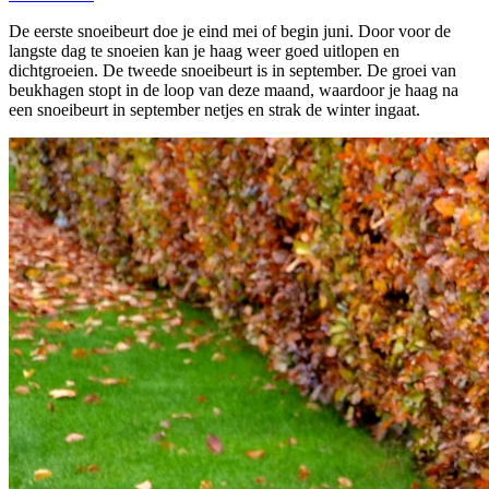
De eerste snoeibeurt doe je eind mei of begin juni. Door voor de
langste dag te snoeien kan je haag weer goed uitlopen en
dichtgroeien. De tweede snoeibeurt is in september. De groei van
beukhagen stopt in de loop van deze maand, waardoor je haag na
een snoeibeurt in september netjes en strak de winter ingaat.