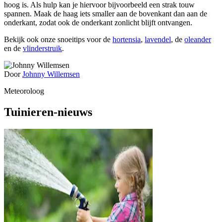
hoog is. Als hulp kan je hiervoor bijvoorbeeld een strak touw
spannen. Maak de haag iets smaller aan de bovenkant dan aan de
onderkant, zodat ook de onderkant zonlicht blijft ontvangen.
Bekijk ook onze snoeitips voor de
hortensia
,
lavendel
, de
oleander
en de
vlinderstruik
.
Door
Johnny Willemsen
Meteoroloog
Tuinieren-nieuws