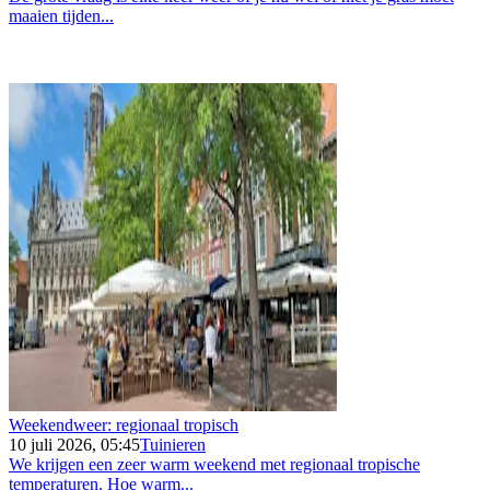
maaien tijden...
Weekendweer: regionaal tropisch
10 juli 2026, 05:45
Tuinieren
We krijgen een zeer warm weekend met regionaal tropische
temperaturen. Hoe warm...