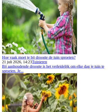
Hoe vaak moet je bij droogte de tuin sproeien?
21 juli 2026, 14:23
Tuinieren
Bij aanhoudende droogte is het verleidelijk om elke dag je tuin te
sproeien. Je...