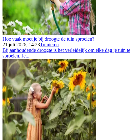
Hoe vaak moet je bij droogte de tuin sproeien?
21 juli 2026, 14:23
Tuinieren
Bij aanhoudende droogte is het verleidelijk om elke dag je tuin te
sproeien. Je...