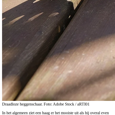
Draadloze heggenschaar. Foto: Adobe Stock / aRTI01
In het algemeen ziet een haag er het mooiste uit als hij overal even