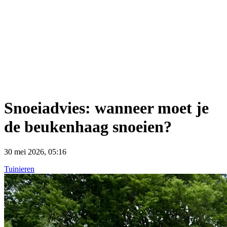
Snoeiadvies: wanneer moet je
de beukenhaag snoeien?
30 mei 2026, 05:16
Tuinieren