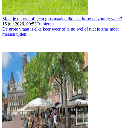
Moet je nu wel of geen gras maaien tijdens droog en zonnig weer?
15 juli 2026, 09:53
Tuinieren
De grote vraag is elke keer weer of je nu wel of niet je gras moet
maaien tijden...