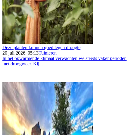
Deze planten kunnen goed tegen droogte
20 juli 2026, 05:13
Tuinieren
In het opwarmende klimaat verwachten we steeds vaker perioden
met droogweer. Kij...