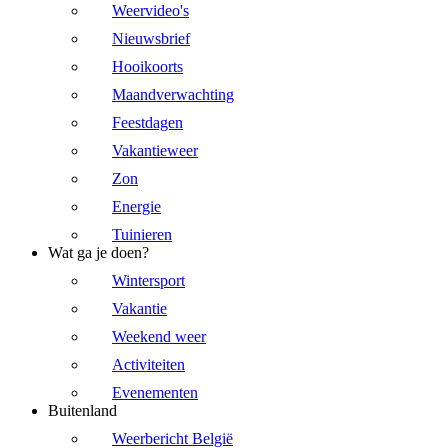
Weervideo's
Nieuwsbrief
Hooikoorts
Maandverwachting
Feestdagen
Vakantieweer
Zon
Energie
Tuinieren
Wat ga je doen?
Wintersport
Vakantie
Weekend weer
Activiteiten
Evenementen
Buitenland
Weerbericht België