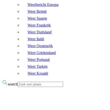
Weerbericht Europa
Weer België
Weer Spanje
Weer Frankrijk
Weer Duitsland
Weer Italië
Weer Oostenrijk
Weer Griekenland
Weer Portugal
Weer Turkije
Weer Kroatië
search