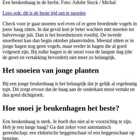
Een beukenhaag in de herfst. Foto: Adobe Stock / Michal
Lees ook: dit is de beste tijd om te snoeien
Check voor je gaat snoeien wel even of er geen broedende vogels in
jouw haag zitten. In dat geval kun je beter wachten met snoeien tot
halverwege juli. Dan is het broedseizoen voorbij. De tweede
snoeibeurt kan dan begin oktober plaatsvinden. Meestal zitten er in
jonge hagen nog geen vogels, maar eerder in hagen die al goed
volgroeit zijn. Bij zulke hagen is de snoei voor de langste dag (die
de groei en vertakking bevordert) niet meer zo belangrijk.
Het snoeien van jonge planten
Bij een jonge beukenhaag is het belangrijk dat je gelijk al regelmatig
topt. Dit zorgt ervoor dat de haag aan de onderkant mooi vertakt en
dus goed dichtgroeit.
Hoe snoei je beukenhagen het beste?
Een beukenhaag is sterk. Je hoeft dus niet al te voorzichtig te zijn.
Heb je een lange haag? Ga dan zeker voor automatisch
gereedschap; een elektrische heggenschaar of een heggenschaar op
benzine.