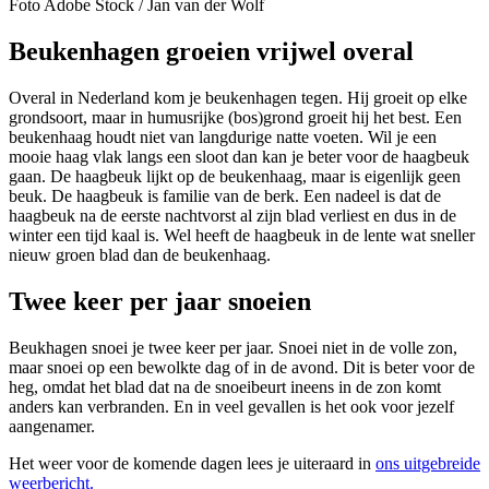
Foto Adobe Stock / Jan van der Wolf
Beukenhagen groeien vrijwel overal
Overal in Nederland kom je beukenhagen tegen. Hij groeit op elke
grondsoort, maar in humusrijke (bos)grond groeit hij het best. Een
beukenhaag houdt niet van langdurige natte voeten. Wil je een
mooie haag vlak langs een sloot dan kan je beter voor de haagbeuk
gaan. De haagbeuk lijkt op de beukenhaag, maar is eigenlijk geen
beuk. De haagbeuk is familie van de berk. Een nadeel is dat de
haagbeuk na de eerste nachtvorst al zijn blad verliest en dus in de
winter een tijd kaal is. Wel heeft de haagbeuk in de lente wat sneller
nieuw groen blad dan de beukenhaag.
Twee keer per jaar snoeien
Beukhagen snoei je twee keer per jaar. Snoei niet in de volle zon,
maar snoei op een bewolkte dag of in de avond. Dit is beter voor de
heg, omdat het blad dat na de snoeibeurt ineens in de zon komt
anders kan verbranden. En in veel gevallen is het ook voor jezelf
aangenamer.
Het weer voor de komende dagen lees je uiteraard in
ons uitgebreide
weerbericht.