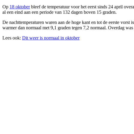
Op
18 oktober
bleef de temperatuur voor het eerst sinds 24 april ov
al een eind aan een periode van 132 dagen boven 15 graden.
De nachttemperaturen waren aan de hoge kant en tot de eerste vorst 
warmer dan normaal met 9,1 graden tegen 7,2 normaal. Overdag was d
Lees ook:
Dit weer is normaal in oktober