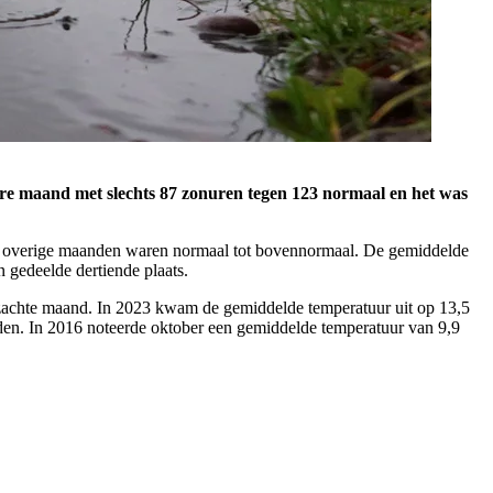
re maand met slechts 87 zonuren tegen 123 normaal en het was
de overige maanden waren normaal tot bovennormaal. De gemiddelde
 gedeelde dertiende plaats.
e zachte maand. In 2023 kwam de gemiddelde temperatuur uit op 13,5
den. In 2016 noteerde oktober een gemiddelde temperatuur van 9,9