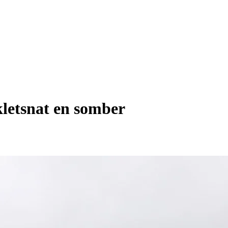
kletsnat en somber