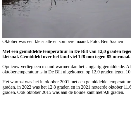
Oktober was een kletsnatte en sombere maand. Foto: Ben Saanen
Met een gemiddelde temperatuur in De Bilt van 12,0 graden teg
kletsnat. Gemiddeld over het land viel 128 mm tegen 85 normaal. A
Opnieuw verliep een maand warmer dan het langjarig gemiddelde. Al
oktobertemperatuur is in De Bilt uitgekomen op 12,0 graden tegen 10,
Het warmst was het in oktober 2001 met een gemiddelde temperatuur v
graden, in 2022 was het 12,8 graden en in 2021 noteerde oktober 11,
graden. Ook oktober 2015 was aan de koude kant met 9,8 graden.