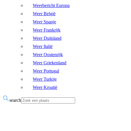
Weerbericht Europa
Weer België
Weer Spanje
Weer Frankrijk
Weer Duitsland
Weer Italië
Weer Oostenrijk
Weer Griekenland
Weer Portugal
Weer Turkije
Weer Kroatië
search