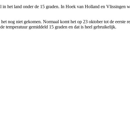
eral in het land onder de 15 graden. In Hoek van Holland en Vlissingen
is het nog niet gekomen. Normaal komt het op 23 oktober tot de eerste
e temperatuur gemiddeld 15 graden en dat is heel gebruikelijk.