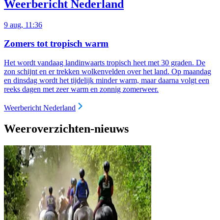
Weerbericht Nederland
9 aug, 11:36
Zomers tot tropisch warm
Het wordt vandaag landinwaarts tropisch heet met 30 graden. De
zon schijnt en er trekken wolkenvelden over het land. Op maandag
en dinsdag wordt het tijdelijk minder warm, maar daarna volgt een
reeks dagen met zeer warm en zonnig zomerweer.
Weerbericht Nederland
Weeroverzichten-nieuws