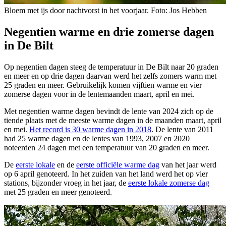
Bloem met ijs door nachtvorst in het voorjaar. Foto: Jos Hebben
Negentien warme en drie zomerse dagen
in De Bilt
Op negentien dagen steeg de temperatuur in De Bilt naar 20 graden
en meer en op drie dagen daarvan werd het zelfs zomers warm met
25 graden en meer. Gebruikelijk komen vijftien warme en vier
zomerse dagen voor in de lentemaanden maart, april en mei.
Met negentien warme dagen bevindt de lente van 2024 zich op de
tiende plaats met de meeste warme dagen in de maanden maart, april
en mei.
Het record is 30 warme dagen in 2018
. De lente van 2011
had 25 warme dagen en de lentes van 1993, 2007 en 2020
noteerden 24 dagen met een temperatuur van 20 graden en meer.
De
eerste lokale
en de
eerste officiële warme dag
van het jaar werd
op 6 april genoteerd. In het zuiden van het land werd het op vier
stations, bijzonder vroeg in het jaar, de
eerste lokale zomerse dag
met 25 graden en meer genoteerd.