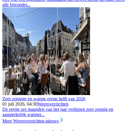
alle bijzonder...
Zeer zonnige en warme eerste helft van 2026
01 juli 2026, 04:30
Weeroverzichten
De eerste zes maanden van het jaar verliepen zeer zonnig en
aanmerkelijk warmer...
Meer Weeroverzichten-nieuws