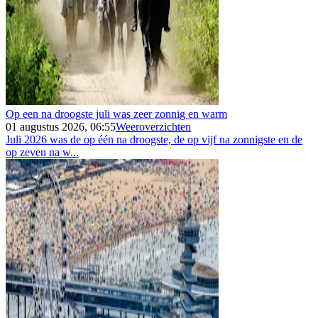
Op een na droogste juli was zeer zonnig en warm
01 augustus 2026, 06:55
Weeroverzichten
Juli 2026 was de op één na droogste, de op vijf na zonnigste en de
op zeven na w...