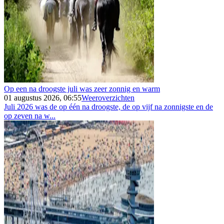
Op een na droogste juli was zeer zonnig en warm
01 augustus 2026, 06:55
Weeroverzichten
Juli 2026 was de op één na droogste, de op vijf na zonnigste en de
op zeven na w...