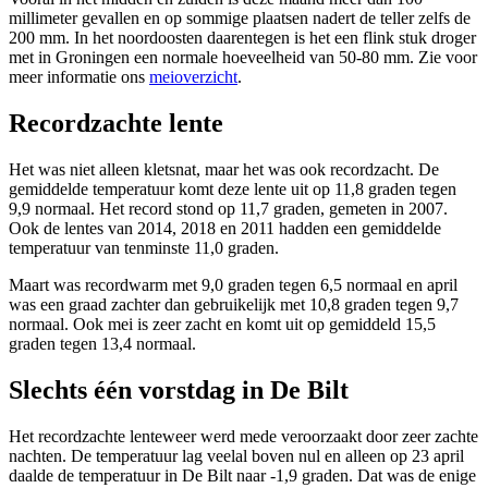
millimeter gevallen en op sommige plaatsen nadert de teller zelfs de
200 mm. In het noordoosten daarentegen is het een flink stuk droger
met in Groningen een normale hoeveelheid van 50-80 mm. Zie voor
meer informatie ons
meioverzicht
.
Recordzachte lente
Het was niet alleen kletsnat, maar het was ook recordzacht. De
gemiddelde temperatuur komt deze lente uit op 11,8 graden tegen
9,9 normaal. Het record stond op 11,7 graden, gemeten in 2007.
Ook de lentes van 2014, 2018 en 2011 hadden een gemiddelde
temperatuur van tenminste 11,0 graden.
Maart was recordwarm met 9,0 graden tegen 6,5 normaal en april
was een graad zachter dan gebruikelijk met 10,8 graden tegen 9,7
normaal. Ook mei is zeer zacht en komt uit op gemiddeld 15,5
graden tegen 13,4 normaal.
Slechts één vorstdag in De Bilt
Het recordzachte lenteweer werd mede veroorzaakt door zeer zachte
nachten. De temperatuur lag veelal boven nul en alleen op 23 april
daalde de temperatuur in De Bilt naar -1,9 graden. Dat was de enige