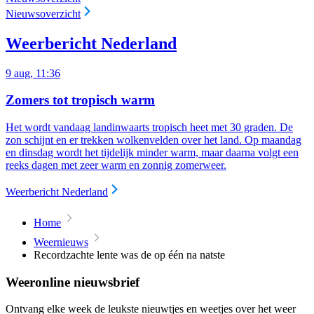
Nieuwsoverzicht
Weerbericht Nederland
9 aug, 11:36
Zomers tot tropisch warm
Het wordt vandaag landinwaarts tropisch heet met 30 graden. De
zon schijnt en er trekken wolkenvelden over het land. Op maandag
en dinsdag wordt het tijdelijk minder warm, maar daarna volgt een
reeks dagen met zeer warm en zonnig zomerweer.
Weerbericht Nederland
Home
Weernieuws
Recordzachte lente was de op één na natste
Weeronline nieuwsbrief
Ontvang elke week de leukste nieuwtjes en weetjes over het weer