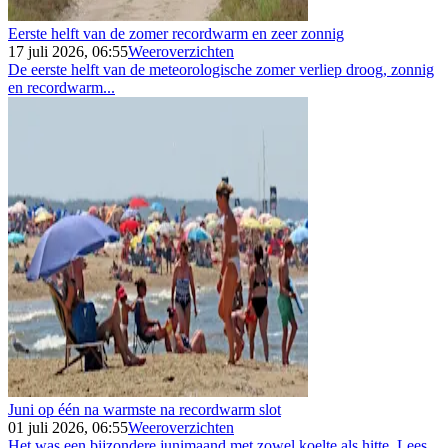
Eerste helft van de zomer recordwarm en zeer zonnig
17 juli 2026, 06:55
Weeroverzichten
De eerste helft van de meteorologische zomer verliep droog, zonnig
en recordwarm...
Juni op één na warmste na recordwarm slot
01 juli 2026, 06:55
Weeroverzichten
Het was een bijzondere junimaand met zowel koelte als hitte. Lees