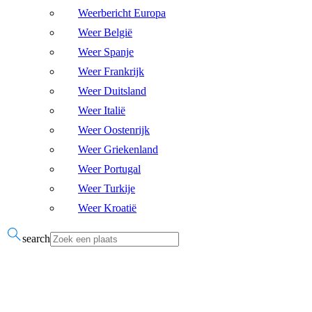
Weerbericht Europa
Weer België
Weer Spanje
Weer Frankrijk
Weer Duitsland
Weer Italië
Weer Oostenrijk
Weer Griekenland
Weer Portugal
Weer Turkije
Weer Kroatië
search