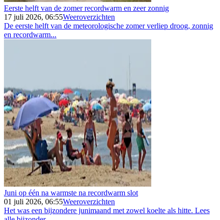
Eerste helft van de zomer recordwarm en zeer zonnig
17 juli 2026, 06:55
Weeroverzichten
De eerste helft van de meteorologische zomer verliep droog, zonnig
en recordwarm...
Juni op één na warmste na recordwarm slot
01 juli 2026, 06:55
Weeroverzichten
Het was een bijzondere junimaand met zowel koelte als hitte. Lees
alle bijzonder...