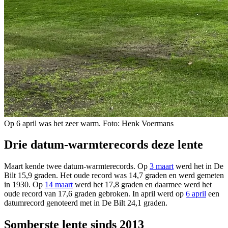
Op 6 april was het zeer warm. Foto: Henk Voermans
Drie datum-warmterecords deze lente
Maart kende twee datum-warmterecords. Op
3 maart
werd het in De
Bilt 15,9 graden. Het oude record was 14,7 graden en werd gemeten
in 1930. Op
14 maart
werd het 17,8 graden en daarmee werd het
oude record van 17,6 graden gebroken. In april werd op
6 april
een
datumrecord genoteerd met in De Bilt 24,1 graden.
Somberste lente sinds 2013