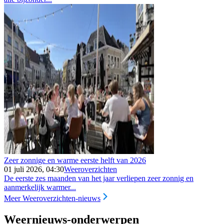
Zeer zonnige en warme eerste helft van 2026
01 juli 2026, 04:30
Weeroverzichten
De eerste zes maanden van het jaar verliepen zeer zonnig en
aanmerkelijk warmer...
Meer Weeroverzichten-nieuws
Weernieuws-onderwerpen