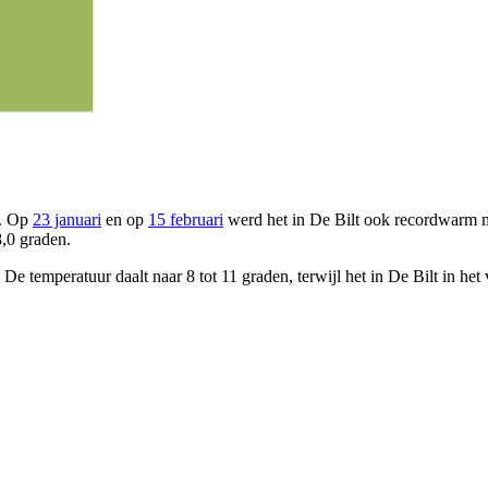
r. Op
23 januari
en op
15 februari
werd het in De Bilt ook recordwarm me
,0 graden.
emperatuur daalt naar 8 tot 11 graden, terwijl het in De Bilt in het 