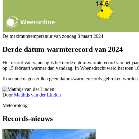
De maximumtemperatuur van zondag 3 maart 2024
Derde datum-warmterecord van 2024
Het record van vandaag is het derde datum-warmterecord van het jaa
op 15 februari warmer dan vandaag. In Woensdrecht werd het toen 18
Komende dagen zullen geen datum-warmterecords gebroken worden. De t
Door
Matthijs van der Linden
Meteoroloog
Records-nieuws