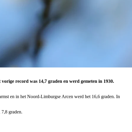
et vorige record was 14,7 graden en werd gemeten in 1930.
armst en in het Noord-Limburgse Arcen werd het 16,6 graden. In
 7,8 graden.