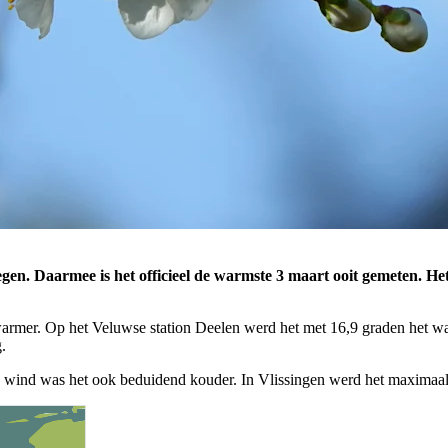
egen. Daarmee is het officieel de warmste 3 maart ooit gemeten. H
warmer. Op het Veluwse station Deelen werd het met 16,9 graden het w
.
e wind was het ook beduidend kouder. In Vlissingen werd het maximaal