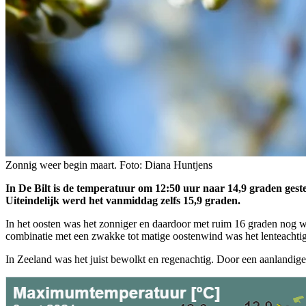
Zonnig weer begin maart. Foto: Diana Huntjens
In De Bilt is de temperatuur om 12:50 uur naar 14,9 graden gest
Uiteindelijk werd het vanmiddag zelfs 15,9 graden.
In het oosten was het zonniger en daardoor met ruim 16 graden nog 
combinatie met een zwakke tot matige oostenwind was het lenteachtig
In Zeeland was het juist bewolkt en regenachtig. Door een aanlandig