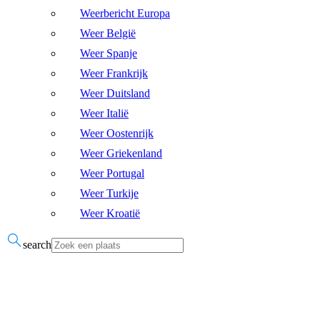
Weerbericht Europa
Weer België
Weer Spanje
Weer Frankrijk
Weer Duitsland
Weer Italië
Weer Oostenrijk
Weer Griekenland
Weer Portugal
Weer Turkije
Weer Kroatië
search