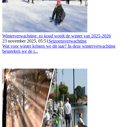
Winterverwachting: zo koud wordt de winter van 2025-2026
23 november 2025, 05:51
Seizoensverwachting
Wat voor winter krijgen we dit jaar? In deze winterverwachting
bespreken we de t...