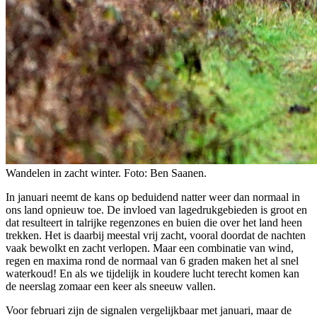
Wandelen in zacht winter. Foto: Ben Saanen.
In januari neemt de kans op beduidend natter weer dan normaal in
ons land opnieuw toe. De invloed van lagedrukgebieden is groot en
dat resulteert in talrijke regenzones en buien die over het land heen
trekken. Het is daarbij meestal vrij zacht, vooral doordat de nachten
vaak bewolkt en zacht verlopen. Maar een combinatie van wind,
regen en maxima rond de normaal van 6 graden maken het al snel
waterkoud! En als we tijdelijk in koudere lucht terecht komen kan
de neerslag zomaar een keer als sneeuw vallen.
Voor februari zijn de signalen vergelijkbaar met januari, maar de