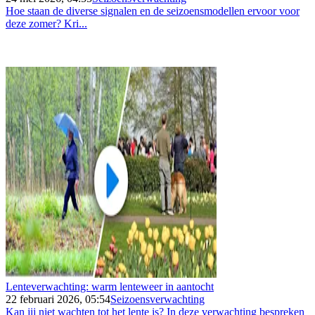
Hoe staan de diverse signalen en de seizoensmodellen ervoor voor
deze zomer? Kri...
Lenteverwachting: warm lenteweer in aantocht
22 februari 2026, 05:54
Seizoensverwachting
Kan jij niet wachten tot het lente is? In deze verwachting bespreken