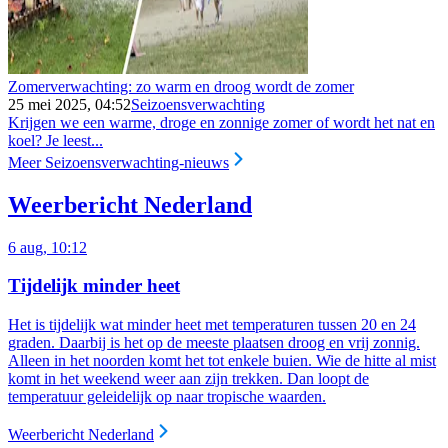
Zomerverwachting: zo warm en droog wordt de zomer
25 mei 2025, 04:52
Seizoensverwachting
Krijgen we een warme, droge en zonnige zomer of wordt het nat en
koel? Je leest...
Meer Seizoensverwachting-nieuws
Weerbericht Nederland
6 aug, 10:12
Tijdelijk minder heet
Het is tijdelijk wat minder heet met temperaturen tussen 20 en 24
graden. Daarbij is het op de meeste plaatsen droog en vrij zonnig.
Alleen in het noorden komt het tot enkele buien. Wie de hitte al mist
komt in het weekend weer aan zijn trekken. Dan loopt de
temperatuur geleidelijk op naar tropische waarden.
Weerbericht Nederland