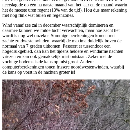
neerslag de op één na natste maand van het jaar en de maand waarin
het de meeste uren regent (13% van de tijd). Hou dus maar rekening
met nog flink wat buien en regenzones.
Wind vanaf zee zal in december waarschijnlijk domineren en
daarmee kunnen we milde lucht verwachten, maar hoe zacht het
wordt is nog wel onzeker. Sommige berekeningen komen met
zachte zuidwestenwinden, waarbij de maxima duidelijk boven de
normaal van 7 graden uitkomen. Passeert er tussendoor een
hogedrukgebied, dan kan het tijdens heldere en windarme nachten
vriezen en kan ook gemakkelijk mist ontstaan. Zeker met de
vochtige bodems is de kans op mist groot. Andere
computerberekeningen tonen frissere noordwestenwinden, waarbij
de kans op vorst in de nachten groter is!