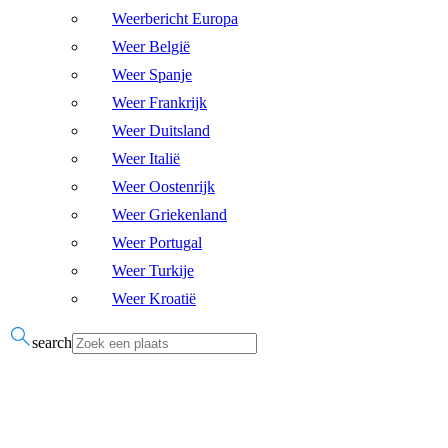
Weerbericht Europa
Weer België
Weer Spanje
Weer Frankrijk
Weer Duitsland
Weer Italië
Weer Oostenrijk
Weer Griekenland
Weer Portugal
Weer Turkije
Weer Kroatië
search