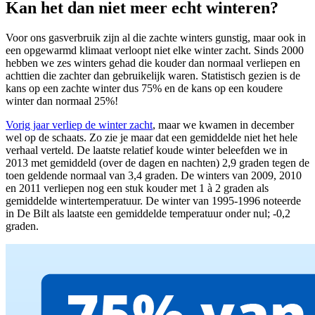
Kan het dan niet meer echt winteren?
Voor ons gasverbruik zijn al die zachte winters gunstig, maar ook in
een opgewarmd klimaat verloopt niet elke winter zacht. Sinds 2000
hebben we zes winters gehad die kouder dan normaal verliepen en
achttien die zachter dan gebruikelijk waren. Statistisch gezien is de
kans op een zachte winter dus 75% en de kans op een koudere
winter dan normaal 25%!
Vorig jaar verliep de winter zacht
, maar we kwamen in december
wel op de schaats. Zo zie je maar dat een gemiddelde niet het hele
verhaal verteld. De laatste relatief koude winter beleefden we in
2013 met gemiddeld (over de dagen en nachten) 2,9 graden tegen de
toen geldende normaal van 3,4 graden. De winters van 2009, 2010
en 2011 verliepen nog een stuk kouder met 1 à 2 graden als
gemiddelde wintertemperatuur. De winter van 1995-1996 noteerde
in De Bilt als laatste een gemiddelde temperatuur onder nul; -0,2
graden.