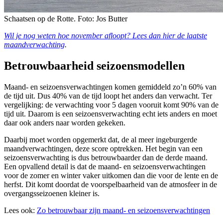
Schaatsen op de Rotte. Foto: Jos Butter
Wil je nog weten hoe november afloopt? Lees dan hier de laatste
maandverwachting
.
Betrouwbaarheid seizoensmodellen
Maand- en seizoensverwachtingen komen gemiddeld zo’n 60% van
de tijd uit. Dus 40% van de tijd loopt het anders dan verwacht. Ter
vergelijking: de verwachting voor 5 dagen vooruit komt 90% van de
tijd uit. Daarom is een seizoensverwachting echt iets anders en moet
daar ook anders naar worden gekeken.
Daarbij moet worden opgemerkt dat, de al meer ingeburgerde
maandverwachtingen, deze score optrekken. Het begin van een
seizoensverwachting is dus betrouwbaarder dan de derde maand.
Een opvallend detail is dat de maand- en seizoensverwachtingen
voor de zomer en winter vaker uitkomen dan die voor de lente en de
herfst. Dit komt doordat de voorspelbaarheid van de atmosfeer in de
overgangsseizoenen kleiner is.
Lees ook:
Zo betrouwbaar zijn maand- en seizoensverwachtingen