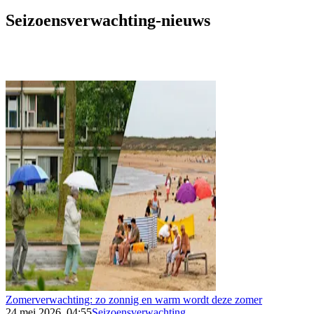
Seizoensverwachting-nieuws
Zomerverwachting: zo zonnig en warm wordt deze zomer
24 mei 2026, 04:55
Seizoensverwachting