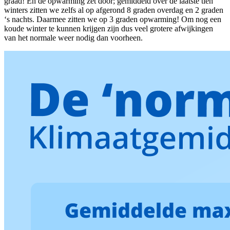
graad! En de opwarming zet door; gemiddeld over de laatste tien
winters zitten we zelfs al op afgerond 8 graden overdag en 2 graden
‘s nachts. Daarmee zitten we op 3 graden opwarming! Om nog een
koude winter te kunnen krijgen zijn dus veel grotere afwijkingen
van het normale weer nodig dan voorheen.