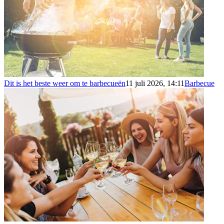
Dit is het beste weer om te barbecueën
11 juli 2026, 14:11
Barbecue