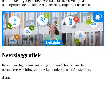
houdt rekening met al deze weersfactoren. Zo vind je als
buitengriller snel de ideale dag om de kooltjes aan te steken!
Neerslaggrafiek
Paraplu nodig tijdens het burgerflippen? Bekijk hier de
neerslagverwachting voor de komende 3 uur in Amsterdam.
droog