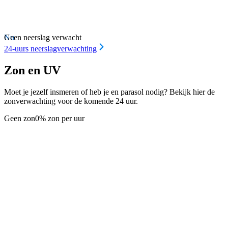
Nu
Geen neerslag verwacht
24-uurs neerslagverwachting
Zon en UV
Moet je jezelf insmeren of heb je en parasol nodig? Bekijk hier de
zonverwachting voor de komende 24 uur.
Geen zon
0% zon per uur