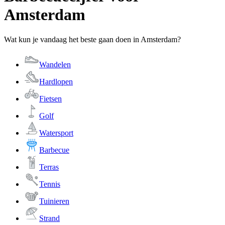
Amsterdam
Wat kun je vandaag het beste gaan doen in Amsterdam?
Wandelen
Hardlopen
Fietsen
Golf
Watersport
Barbecue
Terras
Tennis
Tuinieren
Strand