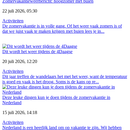
Zomervakantieweerbericht: hoogzomer met buien
22 juli 2026, 05:30
Activiteiten
De zomervakantie is in volle gang. Of het weer vaak zomers is of
dat we juist vaak te maken krijgen met buien lees je in...
Dit wordt het weer tijdens de 4Daagse
20 juli 2026, 12:20
Activiteiten
Dit jaar treffen de wandelaars het met het weer, want de temperatuur
is goed en vaak is het droog. Soms is de kans op re...
Deze leuke dingen kun je doen tijdens de zomervakantie in
Nederland
15 juli 2026, 14:18
Activiteiten
Nederland is een heerlijk land om op vakantie te zijn. Wij hebben