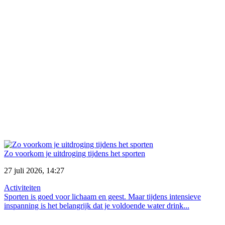
Zo voorkom je uitdroging tijdens het sporten
27 juli 2026, 14:27
Activiteiten
Sporten is goed voor lichaam en geest. Maar tijdens intensieve
inspanning is het belangrijk dat je voldoende water drink...