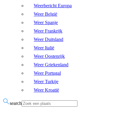
Weerbericht Europa
Weer België
Weer Spanje
Weer Frankrijk
Weer Duitsland
Weer Italië
Weer Oostenrijk
Weer Griekenland
Weer Portugal
Weer Turkije
Weer Kroatië
search