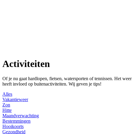
Activiteiten
Of je nu gaat hardlopen, fietsen, watersporten of tennissen. Het weer
heeft invloed op buitenactiviteiten. Wij geven je tips!
Alles
Vakantieweer
Zon
Hitte
Maandverwachting
Bestemmingen
Hooikoorts
Gezondheid