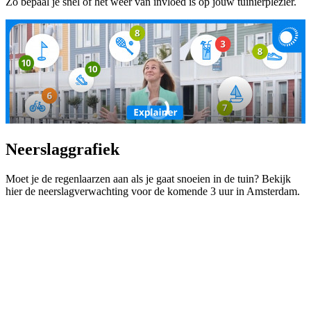
Zo bepaal je snel of het weer van invloed is op jouw tuinierplezier.
Neerslaggrafiek
Moet je de regenlaarzen aan als je gaat snoeien in de tuin? Bekijk
hier de neerslagverwachting voor de komende 3 uur in Amsterdam.