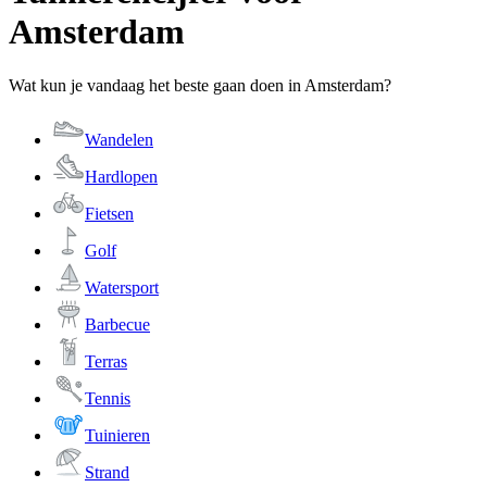
Amsterdam
Wat kun je vandaag het beste gaan doen in Amsterdam?
Wandelen
Hardlopen
Fietsen
Golf
Watersport
Barbecue
Terras
Tennis
Tuinieren
Strand