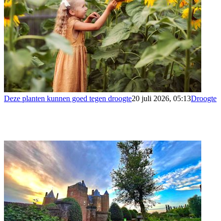
Deze planten kunnen goed tegen droogte
20 juli 2026, 05:13
Droogte