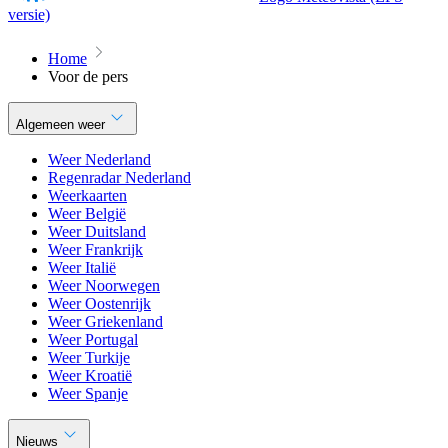
versie)
Home
Voor de pers
Algemeen weer
Weer Nederland
Regenradar Nederland
Weerkaarten
Weer België
Weer Duitsland
Weer Frankrijk
Weer Italië
Weer Noorwegen
Weer Oostenrijk
Weer Griekenland
Weer Portugal
Weer Turkije
Weer Kroatië
Weer Spanje
Nieuws