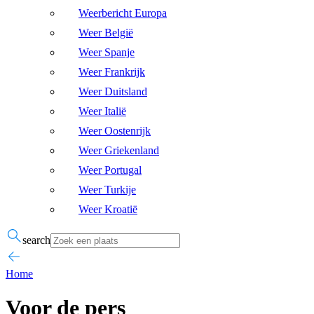
Weerbericht Europa
Weer België
Weer Spanje
Weer Frankrijk
Weer Duitsland
Weer Italië
Weer Oostenrijk
Weer Griekenland
Weer Portugal
Weer Turkije
Weer Kroatië
search
Home
Voor de pers