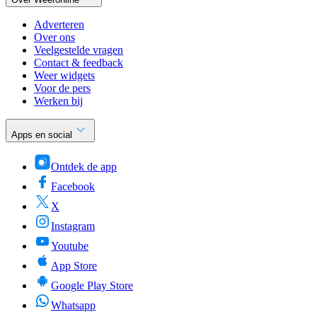
Adverteren
Over ons
Veelgestelde vragen
Contact & feedback
Weer widgets
Voor de pers
Werken bij
Apps en social
Ontdek de app
Facebook
X
Instagram
Youtube
App Store
Google Play Store
Whatsapp