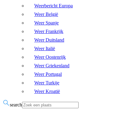
Weerbericht Europa
Weer België
Weer Spanje
Weer Frankrijk
Weer Duitsland
Weer Italië
Weer Oostenrijk
Weer Griekenland
Weer Portugal
Weer Turkije
Weer Kroatië
search