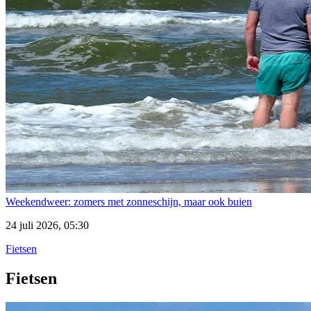
Weekendweer: zomers met zonneschijn, maar ook buien
24 juli 2026, 05:30
Fietsen
Fietsen