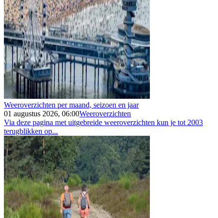
Weeroverzichten per maand, seizoen en jaar
01 augustus 2026, 06:00
Weeroverzichten
Via deze pagina met uitgebreide weeroverzichten kun je tot 2003
terugblikken op...