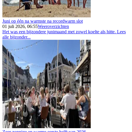
Juni op één na warmste na recordwarm slot
01 juli 2026, 06:55
Weeroverzichten
Het was een bijzondere junimaand met zowel koelte als hitte. Lees
alle bijzonder...
Zeer zonnige en warme eerste helft van 2026