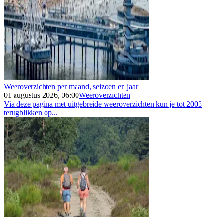
Weeroverzichten per maand, seizoen en jaar
01 augustus 2026, 06:00
Weeroverzichten
Via deze pagina met uitgebreide weeroverzichten kun je tot 2003
terugblikken op...