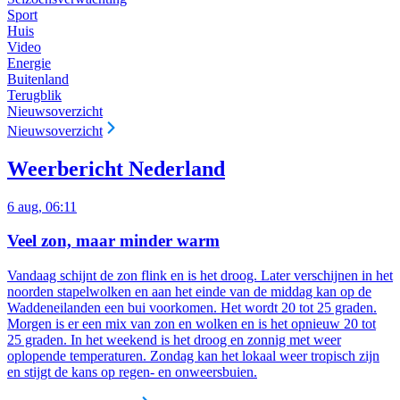
Sport
Huis
Video
Energie
Buitenland
Terugblik
Nieuwsoverzicht
Nieuwsoverzicht
Weerbericht Nederland
6 aug, 06:11
Veel zon, maar minder warm
Vandaag schijnt de zon flink en is het droog. Later verschijnen in het
noorden stapelwolken en aan het einde van de middag kan op de
Waddeneilanden een bui voorkomen. Het wordt 20 tot 25 graden.
Morgen is er een mix van zon en wolken en is het opnieuw 20 tot
25 graden. In het weekend is het droog en zonnig met weer
oplopende temperaturen. Zondag kan het lokaal weer tropisch zijn
en stijgt de kans op regen- en onweersbuien.