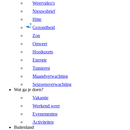
Weervideo's
Nieuwsbrief
Hitte
Gezondheid
Zon
Onweer
Hooikoorts
Energie
Tuinieren
Maandverwachting
Seizoensverwachting
Wat ga je doen?
Vakantie
Weekend weer
Evenementen
Activiteiten
Buitenland