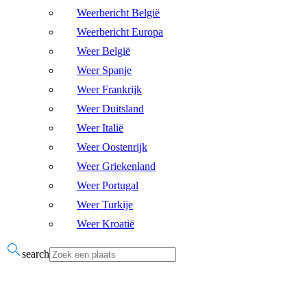
Weerbericht België
Weerbericht Europa
Weer België
Weer Spanje
Weer Frankrijk
Weer Duitsland
Weer Italië
Weer Oostenrijk
Weer Griekenland
Weer Portugal
Weer Turkije
Weer Kroatië
search