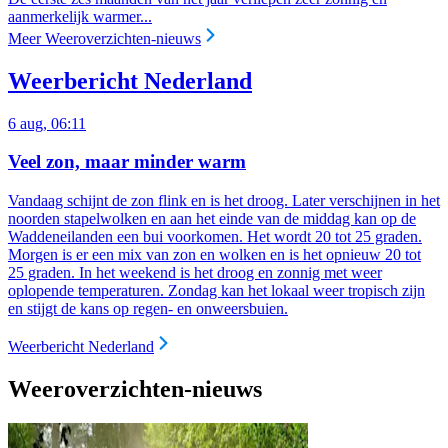
aanmerkelijk warmer...
Meer Weeroverzichten-nieuws
Weerbericht Nederland
6 aug, 06:11
Veel zon, maar minder warm
Vandaag schijnt de zon flink en is het droog. Later verschijnen in het
noorden stapelwolken en aan het einde van de middag kan op de
Waddeneilanden een bui voorkomen. Het wordt 20 tot 25 graden.
Morgen is er een mix van zon en wolken en is het opnieuw 20 tot
25 graden. In het weekend is het droog en zonnig met weer
oplopende temperaturen. Zondag kan het lokaal weer tropisch zijn
en stijgt de kans op regen- en onweersbuien.
Weerbericht Nederland
Weeroverzichten-nieuws