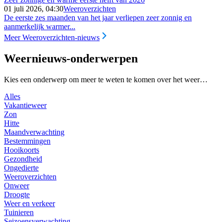
01 juli 2026, 04:30
Weeroverzichten
De eerste zes maanden van het jaar verliepen zeer zonnig en
aanmerkelijk warmer...
Meer Weeroverzichten-nieuws
Weernieuws-onderwerpen
Kies een onderwerp om meer te weten te komen over het weer…
Alles
Vakantieweer
Zon
Hitte
Maandverwachting
Bestemmingen
Hooikoorts
Gezondheid
Ongedierte
Weeroverzichten
Onweer
Droogte
Weer en verkeer
Tuinieren
Seizoensverwachting