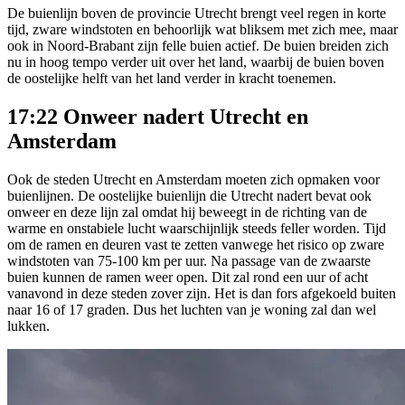
De buienlijn boven de provincie Utrecht brengt veel regen in korte
tijd, zware windstoten en behoorlijk wat bliksem met zich mee, maar
ook in Noord-Brabant zijn felle buien actief. De buien breiden zich
nu in hoog tempo verder uit over het land, waarbij de buien boven
de oostelijke helft van het land verder in kracht toenemen.
17:22 Onweer nadert Utrecht en
Amsterdam
Ook de steden Utrecht en Amsterdam moeten zich opmaken voor
buienlijnen. De oostelijke buienlijn die Utrecht nadert bevat ook
onweer en deze lijn zal omdat hij beweegt in de richting van de
warme en onstabiele lucht waarschijnlijk steeds feller worden. Tijd
om de ramen en deuren vast te zetten vanwege het risico op zware
windstoten van 75-100 km per uur. Na passage van de zwaarste
buien kunnen de ramen weer open. Dit zal rond een uur of acht
vanavond in deze steden zover zijn. Het is dan fors afgekoeld buiten
naar 16 of 17 graden. Dus het luchten van je woning zal dan wel
lukken.