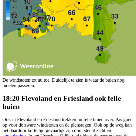
De windstoten tot nu toe. Duidelijk te zien is waar de buien nog
moeten passeren.
18:20 Flevoland en Friesland ook felle
buien
Ook in Flevoland en Friesland trekken nu felle buien over. Pas goed
op voor de zware windstoten en de plensregen. Ook op de weg kan
het daardoor korte tijd gevaarlijk zijn door slecht zicht en
aquaplaning
. In het Utrechtse Odijk viel tijdens de passage van de