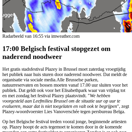
Radarbeeld van 16:55 via imweather.com
17:00 Belgisch festival stopgezet om
naderend noodweer
Het gratis stadsfestival Plazey in Brussel moet zaterdag vroegtijdig
het publiek naar huis sturen door naderend noodweer. Dat meldt de
organisatie via sociale media.Alle Brusselse parken,
natuurreservaten en bossen moeten vanaf 17.00 uur sluiten voor het
publiek. Dat geldt ook voor het Elisabethpark waar van vrijdag tot
en met zondag het festival Plazey plaatsvindt. "
We hebben
voorgesteld aan Leefmilieu Brussel om de situatie uur op uur te
evalueren, maar dat is niet toegelaten en valt ook te begrijpen
", zegt
Plazey-woordvoerster Lies Vanoverschée tegen persbureau Belga.
Op het Belgische festival treden vooral jonge, beginnende artiesten
op. Plazey hoopt de acts tegemoet te komen door in de komende