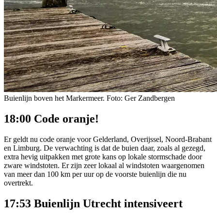
Buienlijn boven het Markermeer. Foto: Ger Zandbergen
18:00 Code oranje!
Er geldt nu code oranje voor Gelderland, Overijssel, Noord-Brabant
en Limburg. De verwachting is dat de buien daar, zoals al gezegd,
extra hevig uitpakken met grote kans op lokale stormschade door
zware windstoten. Er zijn zeer lokaal al windstoten waargenomen
van meer dan 100 km per uur op de voorste buienlijn die nu
overtrekt.
17:53 Buienlijn Utrecht intensiveert