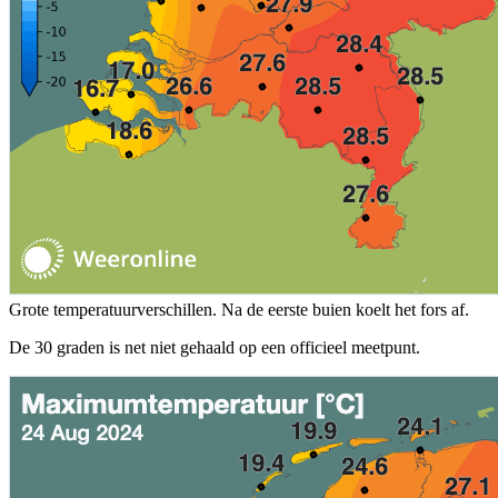
Grote temperatuurverschillen. Na de eerste buien koelt het fors af.
De 30 graden is net niet gehaald op een officieel meetpunt.