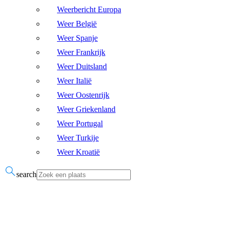
Weerbericht Europa
Weer België
Weer Spanje
Weer Frankrijk
Weer Duitsland
Weer Italië
Weer Oostenrijk
Weer Griekenland
Weer Portugal
Weer Turkije
Weer Kroatië
search