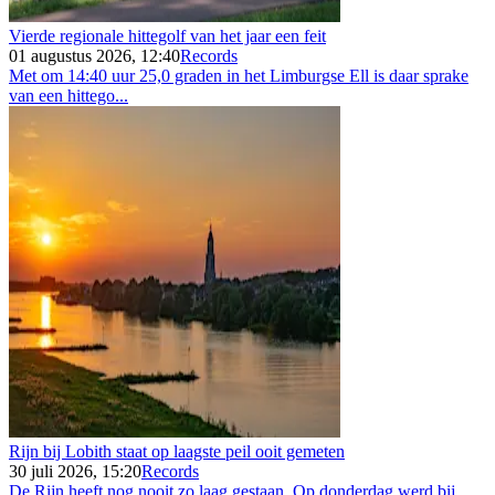
Vierde regionale hittegolf van het jaar een feit
01 augustus 2026, 12:40
Records
Met om 14:40 uur 25,0 graden in het Limburgse Ell is daar sprake
van een hittego...
Rijn bij Lobith staat op laagste peil ooit gemeten
30 juli 2026, 15:20
Records
De Rijn heeft nog nooit zo laag gestaan. Op donderdag werd bij