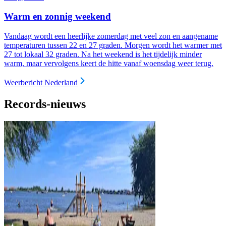
Warm en zonnig weekend
Vandaag wordt een heerlijke zomerdag met veel zon en aangename
temperaturen tussen 22 en 27 graden. Morgen wordt het warmer met
27 tot lokaal 32 graden. Na het weekend is het tijdelijk minder
warm, maar vervolgens keert de hitte vanaf woensdag weer terug.
Weerbericht Nederland
Records-nieuws