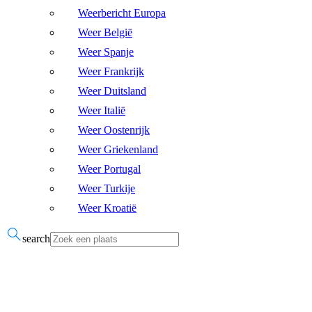
Weerbericht Europa
Weer België
Weer Spanje
Weer Frankrijk
Weer Duitsland
Weer Italië
Weer Oostenrijk
Weer Griekenland
Weer Portugal
Weer Turkije
Weer Kroatië
search