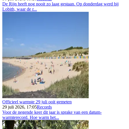
De Rijn heeft nog nooit zo laag gestaan. Op donderdag werd bij
Lobith, waar de r...
Officieel warmste 29 juli ooit gemeten
29 juli 2026, 17:05
Records
Voor de negende keer dit jaar is sprake van een datum-
warmterecord. Hoe warm het...