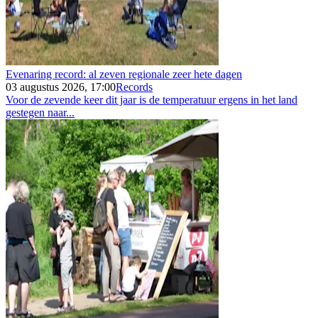
Evenaring record: al zeven regionale zeer hete dagen
03 augustus 2026, 17:00
Records
Voor de zevende keer dit jaar is de temperatuur ergens in het land
gestegen naar...