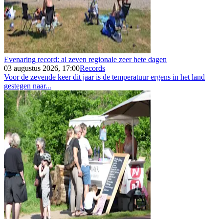
Evenaring record: al zeven regionale zeer hete dagen
03 augustus 2026, 17:00
Records
Voor de zevende keer dit jaar is de temperatuur ergens in het land
gestegen naar...