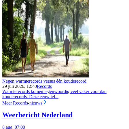
Negen warmterecords versus één kouderecord
29 juli 2026, 12:40
Records
Warmterecords komen tegenwoordig veel vaker voor dan
kouderecords. Deze eeuw tel...
Meer Records-nieuws
Weerbericht Nederland
8 aug, 07:00