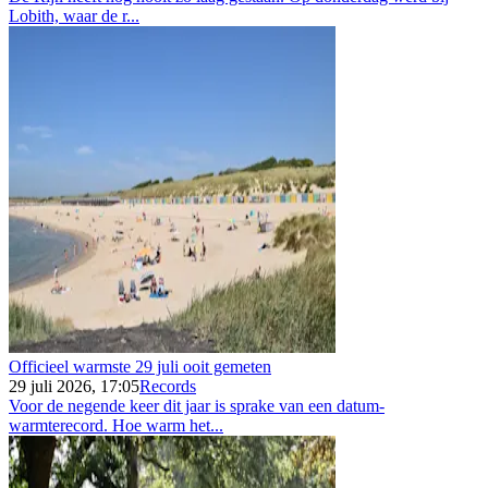
Lobith, waar de r...
Officieel warmste 29 juli ooit gemeten
29 juli 2026, 17:05
Records
Voor de negende keer dit jaar is sprake van een datum-
warmterecord. Hoe warm het...