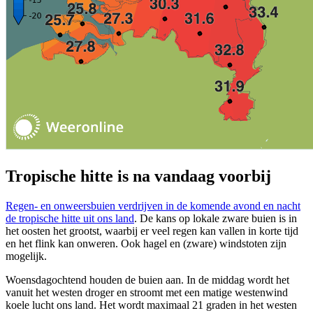
Tropische hitte is na vandaag voorbij
Regen- en onweersbuien verdrijven in de komende avond en nacht
de tropische hitte uit ons land
. De kans op lokale zware buien is in
het oosten het grootst, waarbij er veel regen kan vallen in korte tijd
en het flink kan onweren. Ook hagel en (zware) windstoten zijn
mogelijk.
Woensdagochtend houden de buien aan. In de middag wordt het
vanuit het westen droger en stroomt met een matige westenwind
koele lucht ons land. Het wordt maximaal 21 graden in het westen