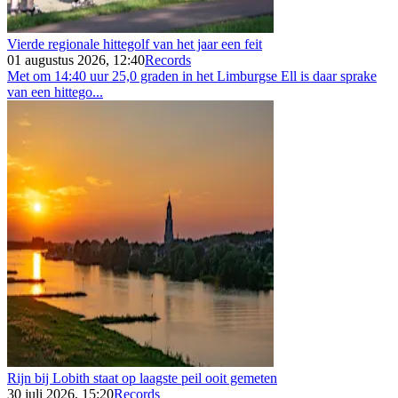
Vierde regionale hittegolf van het jaar een feit
01 augustus 2026, 12:40
Records
Met om 14:40 uur 25,0 graden in het Limburgse Ell is daar sprake
van een hittego...
Rijn bij Lobith staat op laagste peil ooit gemeten
30 juli 2026, 15:20
Records