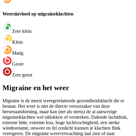
Weersinvloed op migraineklachten
Zeer klein
Klein
Matig
Groot
Zeer groot
Migraine en het weer
Migraine is de meest weergerelateerde gezondheidsklacht die er
bestaat. Het weer is niet de directe veroorzaker van deze
hersenaandoening, maar kan (net als stress) de al aanwezige
migraineklachten wel uitlokken of versterken. Dalende luchtdruk,
extreme hitte, extreme kou, hoge luchtvochtigheid, een sterke
windtoename, onweer en fel zonlicht kunnen je klachten flink
verergeren. De migraine weerverwachting laat zien of naar