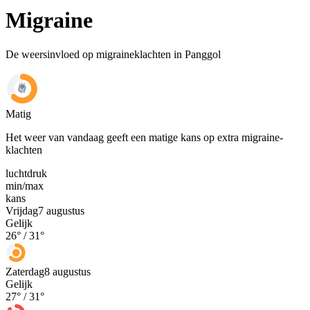
Migraine
De weersinvloed op migraineklachten in Panggol
Matig
Het weer van vandaag geeft een matige kans op extra migraine-
klachten
luchtdruk
min
/
max
kans
Vrijdag
7 augustus
Gelijk
26
° /
31
°
Zaterdag
8 augustus
Gelijk
27
° /
31
°