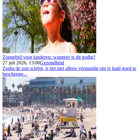
Zonnebril voor kinderen: wanneer is dit nodig?
27 juli 2026, 13:00
Gezondheid
Zodra de zon schijnt, is het niet alleen verstandig om je huid goed te
bescherme...