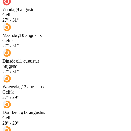
Zondag
9 augustus
Gelijk
27
° /
31
°
Maandag
10 augustus
Gelijk
27
° /
31
°
Dinsdag
11 augustus
Stijgend
27
° /
31
°
Woensdag
12 augustus
Gelijk
27
° /
29
°
Donderdag
13 augustus
Gelijk
28
° /
29
°