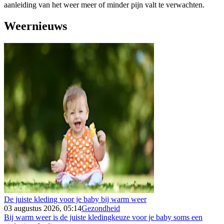
aanleiding van het weer meer of minder pijn valt te verwachten.
Weernieuws
De juiste kleding voor je baby bij warm weer
03 augustus 2026, 05:14
Gezondheid
Bij warm weer is de juiste kledingkeuze voor je baby soms een