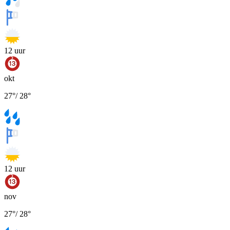
12
uur
okt
27
°
/
28
°
12
uur
nov
27
°
/
28
°