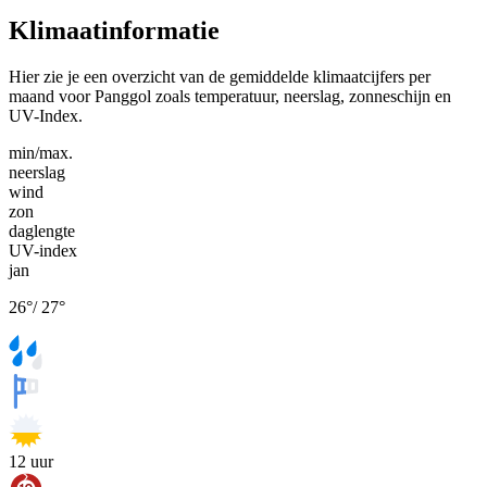
Klimaatinformatie
Hier zie je een overzicht van de gemiddelde klimaatcijfers per
maand voor Panggol zoals temperatuur, neerslag, zonneschijn en
UV-Index.
min/max.
neerslag
wind
zon
daglengte
UV-index
jan
26
°
/
27
°
12
uur