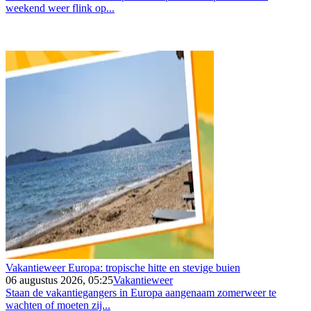
weekend weer flink op...
Vakantieweer Europa: tropische hitte en stevige buien
06 augustus 2026, 05:25
Vakantieweer
Staan de vakantiegangers in Europa aangenaam zomerweer te
wachten of moeten zij...