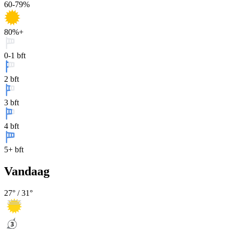
60-79%
80%+
0-1 bft
2 bft
3 bft
4 bft
5+ bft
Vandaag
27
° /
31
°