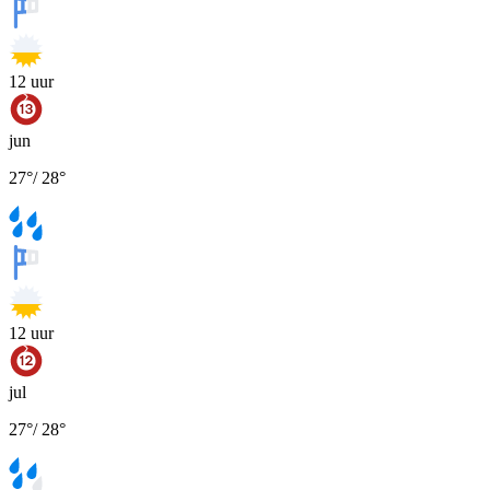
12
uur
jun
27
°
/
28
°
12
uur
jul
27
°
/
28
°