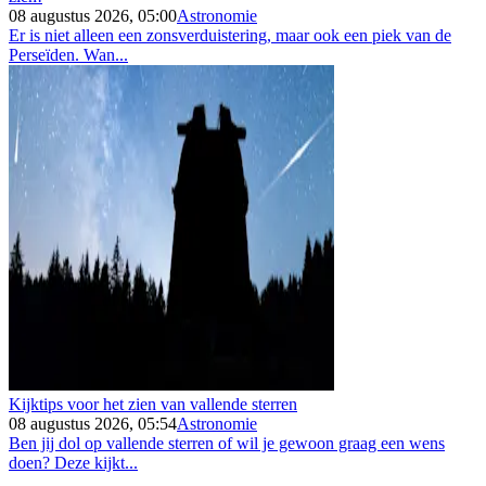
08 augustus 2026, 05:00
Astronomie
Er is niet alleen een zonsverduistering, maar ook een piek van de
Perseïden. Wan...
Kijktips voor het zien van vallende sterren
08 augustus 2026, 05:54
Astronomie
Ben jij dol op vallende sterren of wil je gewoon graag een wens
doen? Deze kijkt...