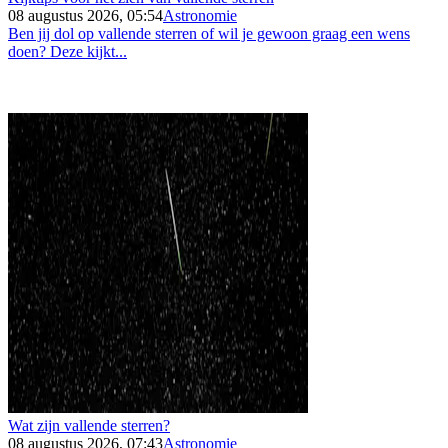
08 augustus 2026, 05:54
Astronomie
Ben jij dol op vallende sterren of wil je gewoon graag een wens
doen? Deze kijkt...
Wat zijn vallende sterren?
08 augustus 2026, 07:43
Astronomie