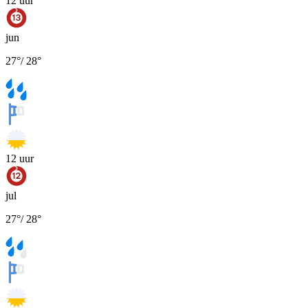
12
uur
jun
27
°
/
28
°
12
uur
jul
27
°
/
28
°