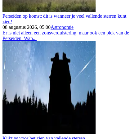
Perseïden op komst: dit is wanneer je veel vallende sterren kunt
zien!
08 augustus 2026, 05:00
Astronomie
Er is niet alleen een zonsverduistering, maar ook een piek van de
Perseïden. Wan...
Kijktips voor het zien van vallende sterren