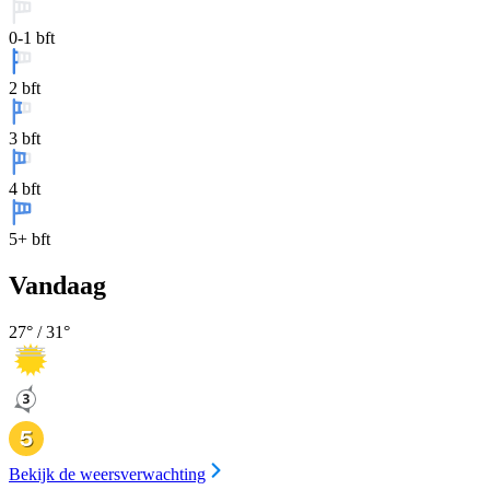
0-1 bft
2 bft
3 bft
4 bft
5+ bft
Vandaag
27
° /
31
°
Bekijk de weersverwachting