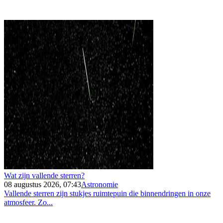
Wat zijn vallende sterren?
08 augustus 2026, 07:43
Astronomie
Vallende sterren zijn stukjes ruimtepuin die binnendringen in onze
atmosfeer. Zo...