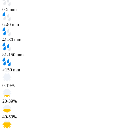
0-5 mm
6-40 mm
41-80 mm
81-150 mm
>150 mm
0-19%
20-39%
40-59%