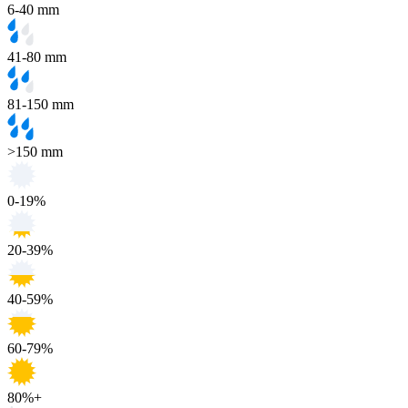
6-40 mm
41-80 mm
81-150 mm
>150 mm
0-19%
20-39%
40-59%
60-79%
80%+