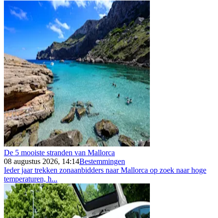
De 5 mooiste stranden van Mallorca
08 augustus 2026, 14:14
Bestemmingen
Ieder jaar trekken zonaanbidders naar Mallorca op zoek naar hoge
temperaturen, h...