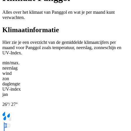
Alles over het klimaat van Panggol en wat je per maand kunt
verwachten.
Klimaatinformatie
Hier zie je een overzicht van de gemiddelde klimaatcijfers per
maand voor Panggol zoals temperatuur, neerslag, zonneschijn en
UV-Index.
min/max.
neerslag
wind
zon
daglengte
UV-index
jan
26
°
/
27
°