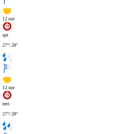
12
uur
apr
27
°
/
28
°
12
uur
mei
27
°
/
28
°