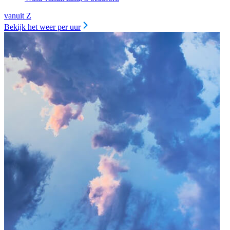
vanuit Z
Bekijk het weer per uur