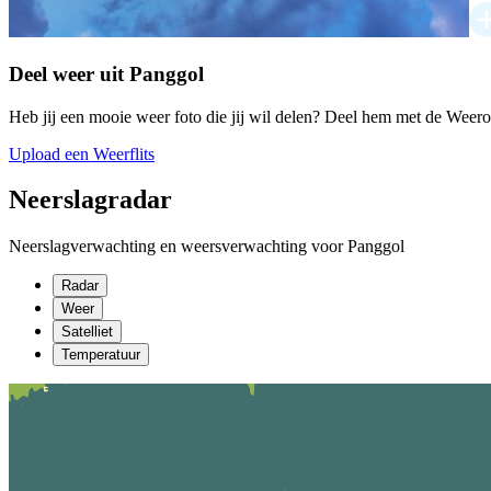
Deel weer uit Panggol
Heb jij een mooie weer foto die jij wil delen? Deel hem met de Weer
Upload een Weerflits
Neerslagradar
Neerslagverwachting en weersverwachting voor Panggol
Radar
Weer
Satelliet
Temperatuur