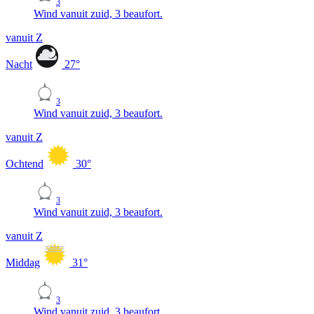
3
Wind vanuit zuid, 3 beaufort.
vanuit Z
Nacht
27
°
3
Wind vanuit zuid, 3 beaufort.
vanuit Z
Ochtend
30
°
3
Wind vanuit zuid, 3 beaufort.
vanuit Z
Middag
31
°
3
Wind vanuit zuid, 3 beaufort.