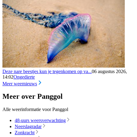
Deze nare beestjes kun je tegenkomen op va...
06 augustus 2026,
14:02
Ongedierte
Meer weernieuws
Meer over Panggol
Alle weerinformatie voor Panggol
48-uurs weersverwachting
Neerslagradar
Zonkracht