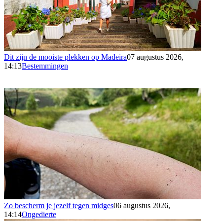
Dit zijn de mooiste plekken op Madeira
07 augustus 2026,
14:13
Bestemmingen
Zo bescherm je jezelf tegen midges
06 augustus 2026,
14:14
Ongedierte