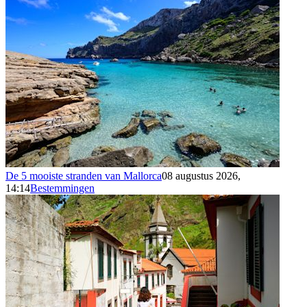
De 5 mooiste stranden van Mallorca
08 augustus 2026,
14:14
Bestemmingen