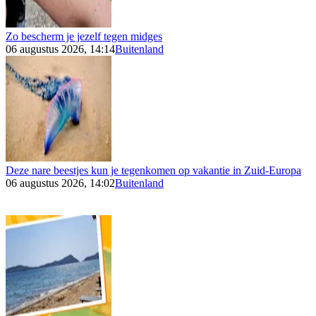
Zo bescherm je jezelf tegen midges
06 augustus 2026, 14:14
Buitenland
Deze nare beestjes kun je tegenkomen op vakantie in Zuid-Europa
06 augustus 2026, 14:02
Buitenland