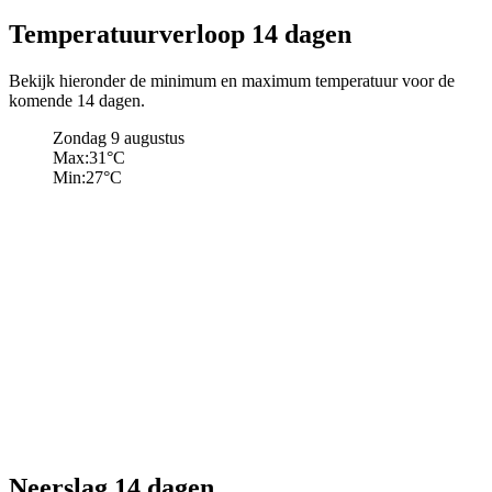
Temperatuurverloop 14 dagen
Bekijk hieronder de minimum en maximum temperatuur voor de
komende 14 dagen.
Zondag 9 augustus
Max:
31
°C
Min:
27
°C
Neerslag 14 dagen