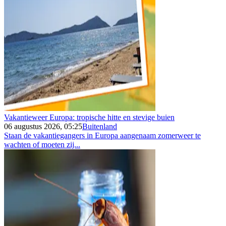
Vakantieweer Europa: tropische hitte en stevige buien
06 augustus 2026, 05:25
Buitenland
Staan de vakantiegangers in Europa aangenaam zomerweer te
wachten of moeten zij...