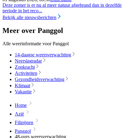
Deze zomer is er nu al meer natuur afgebrand dan in dezelfde
periode in het reco...
Bekijk alle nieuwsberichten
Meer over Panggol
Alle weerinformatie voor Panggol
14-daagse weersverwachting
Neerslagradar
Zonkracht
Activiteiten
Gezondheidsverwachting
Klimaat
Vakantie
Home
Azië
Filipijnen
Panggol
48-uurs weersverwachting