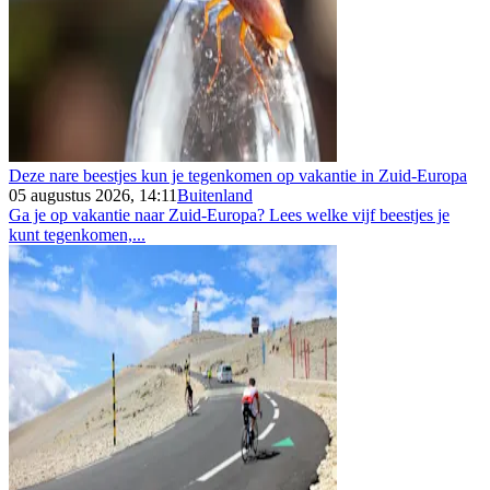
Deze nare beestjes kun je tegenkomen op vakantie in Zuid-Europa
05 augustus 2026, 14:11
Buitenland
Ga je op vakantie naar Zuid-Europa? Lees welke vijf beestjes je
kunt tegenkomen,...