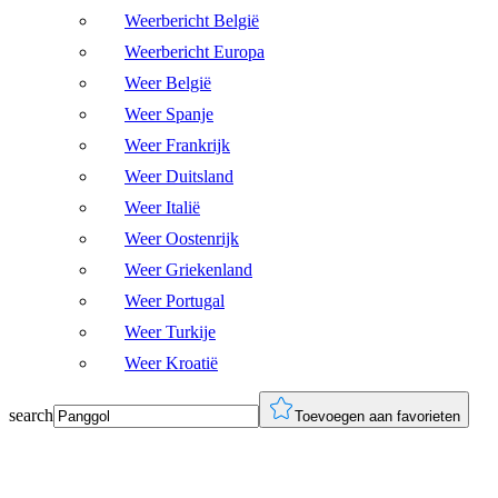
Weerbericht België
Weerbericht Europa
Weer België
Weer Spanje
Weer Frankrijk
Weer Duitsland
Weer Italië
Weer Oostenrijk
Weer Griekenland
Weer Portugal
Weer Turkije
Weer Kroatië
search
Toevoegen aan favorieten