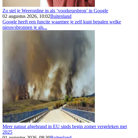
Zo stel je Weeronline in als ‘voorkeursbron’ in Google
02 augustus 2026, 10:02
Buitenland
Google heeft een functie waarmee je zelf kunt bepalen welke
nieuwsbronnen je als...
Meer natuur afgebrand in EU sinds begin zomer vergeleken met
2025
01 augustus 2026, 08:30
Buitenland