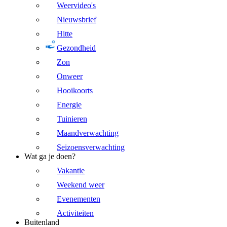
Weervideo's
Nieuwsbrief
Hitte
Gezondheid
Zon
Onweer
Hooikoorts
Energie
Tuinieren
Maandverwachting
Seizoensverwachting
Wat ga je doen?
Vakantie
Weekend weer
Evenementen
Activiteiten
Buitenland