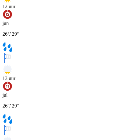
12
uur
jun
26
°
/
29
°
13
uur
jul
26
°
/
29
°