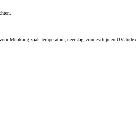
chten.
d voor Mitokong zoals temperatuur, neerslag, zonneschijn en UV-Index.