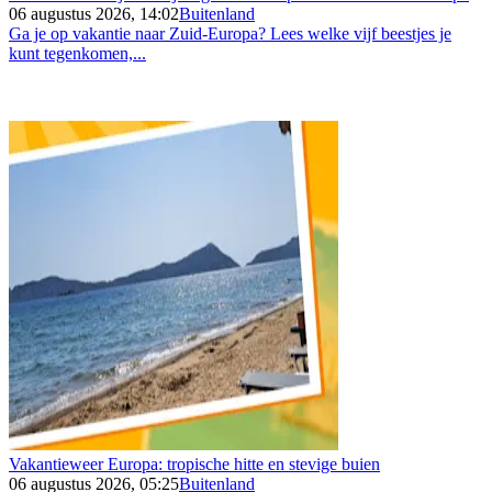
06 augustus 2026, 14:02
Buitenland
Ga je op vakantie naar Zuid-Europa? Lees welke vijf beestjes je
kunt tegenkomen,...
Vakantieweer Europa: tropische hitte en stevige buien
06 augustus 2026, 05:25
Buitenland