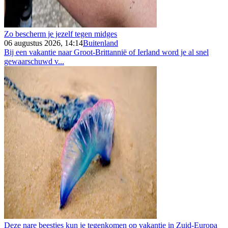
Zo bescherm je jezelf tegen midges
06 augustus 2026, 14:14
Buitenland
Bij een vakantie naar Groot-Brittannië of Ierland word je al snel
gewaarschuwd v...
Deze nare beestjes kun je tegenkomen op vakantie in Zuid-Europa