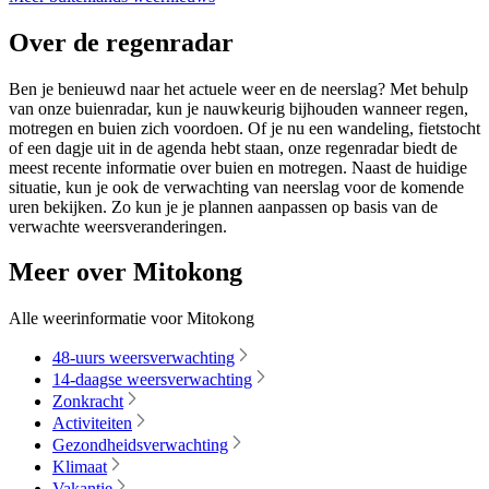
Over de regenradar
Ben je benieuwd naar het actuele weer en de neerslag? Met behulp
van onze buienradar, kun je nauwkeurig bijhouden wanneer regen,
motregen en buien zich voordoen. Of je nu een wandeling, fietstocht
of een dagje uit in de agenda hebt staan, onze regenradar biedt de
meest recente informatie over buien en motregen. Naast de huidige
situatie, kun je ook de verwachting van neerslag voor de komende
uren bekijken. Zo kun je je plannen aanpassen op basis van de
verwachte weersveranderingen.
Meer over Mitokong
Alle weerinformatie voor Mitokong
48-uurs weersverwachting
14-daagse weersverwachting
Zonkracht
Activiteiten
Gezondheidsverwachting
Klimaat
Vakantie