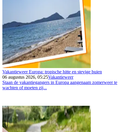
Vakantieweer Europa: tropische hitte en stevige buien
06 augustus 2026, 05:25
Vakantieweer
Staan de vakantiegangers in Europa aangenaam zomerweer te
wachten of moeten zij...