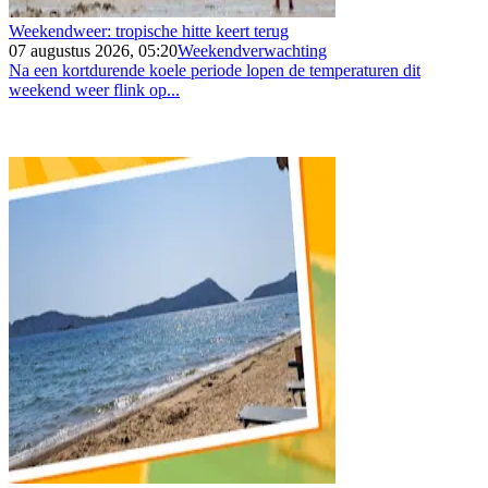
Weekendweer: tropische hitte keert terug
07 augustus 2026, 05:20
Weekendverwachting
Na een kortdurende koele periode lopen de temperaturen dit
weekend weer flink op...