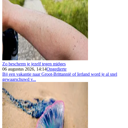
Zo bescherm je jezelf tegen midges
06 augustus 2026, 14:14
Ongedierte
Bij een vakantie naar Groot-Brittannië of Ierland word je al snel
gewaarschuwd v...