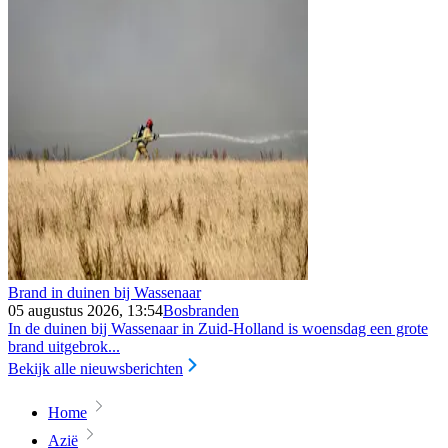
Brand in duinen bij Wassenaar
05 augustus 2026, 13:54
Bosbranden
In de duinen bij Wassenaar in Zuid-Holland is woensdag een grote
brand uitgebrok...
Bekijk alle nieuwsberichten
Home
Azië