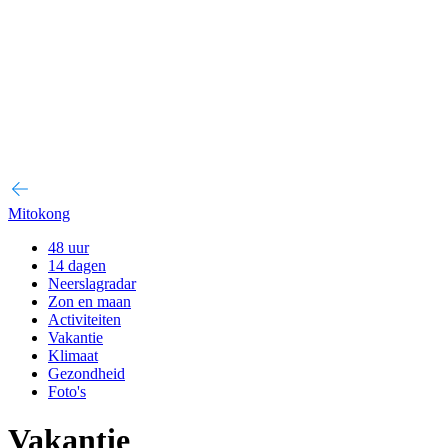
Mitokong
48 uur
14 dagen
Neerslagradar
Zon en maan
Activiteiten
Vakantie
Klimaat
Gezondheid
Foto's
Vakantie