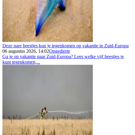
Deze nare beestjes kun je tegenkomen op vakantie in Zuid-Europa
06 augustus 2026, 14:02
Ongedierte
Ga je op vakantie naar Zuid-Europa? Lees welke vijf beestjes je
kunt tegenkomen,...