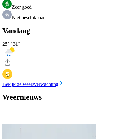
Zeer goed
Niet beschikbaar
Vandaag
25
° /
31
°
Bekijk de weersverwachting
Weernieuws