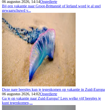
06 augustus 2026, 14:14
Ongedierte
Bij een vakantie naar Groot-Brittannië of Ierland word je al snel
gewaarschuwd v...
Deze nare beestjes kun je tegenkomen op vakantie in Zuid-Europa
06 augustus 2026, 14:02
Ongedierte
Ga je op vakantie naar Zuid-Europa? Lees welke vijf beestjes je
kunt tegenkomen,...