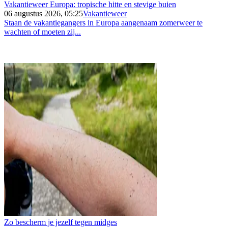
Vakantieweer Europa: tropische hitte en stevige buien
06 augustus 2026, 05:25
Vakantieweer
Staan de vakantiegangers in Europa aangenaam zomerweer te
wachten of moeten zij...
Zo bescherm je jezelf tegen midges