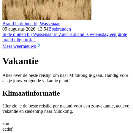
Brand in duinen bij Wassenaar
05 augustus 2026, 13:54
Bosbranden
In de duinen bij Wassenaar in Zuid-Holland is woensdag een grote
brand uitgebrok...
Meer weernieuws
Vakantie
Alles over de beste reistijd om naar Mitokong te gaan. Handig voor
als je jouw volgende vakantie plant!
Klimaatinformatie
Hier zie je de beste reistijd per maand voor een zonvakantie, actieve
vakantie en stedentrip naar Mitokong.
zon
actief