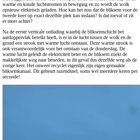
warme en koude luchtstromen in beweging en zo wordt de wolk
opnieuw elektrisch geladen. Hoe kan het nou dat de bliksem voor de
tweede keer op exact dezelfde plek kan inslaan? Is dat toeval of zit
er meer achter?
Na de eerste verticale ontlading waarbij de bliksemschicht het
aardoppervlak bereikt heeft, is er in de lucht tussen de wolk en de
grond een strook met warme lucht ontstaan. Deze warme strook is
ook verantwoordelijk voor het ontstaan van de donderslag. De
warme lucht geleidt de elektriciteit beter en de bliksem zoekt de
makkelijkste weg naar beneden, in dit geval dus dezelfde weg als de
vorige keer. Het onweer recyclet eigenlijk zijn eigen gemaakte
bliksemkanaal. Dit gebeurt razendsnel, soms wel meerdere keren per
seconde!