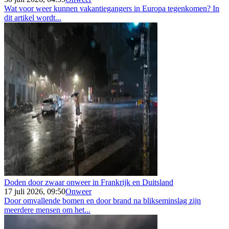
Wat voor weer kunnen vakantiegangers in Europa tegenkomen? In
dit artikel wordt...
Doden door zwaar onweer in Frankrijk en Duitsland
17 juli 2026, 09:50
Onweer
Door omvallende bomen en door brand na blikseminslag zijn
meerdere mensen om het...