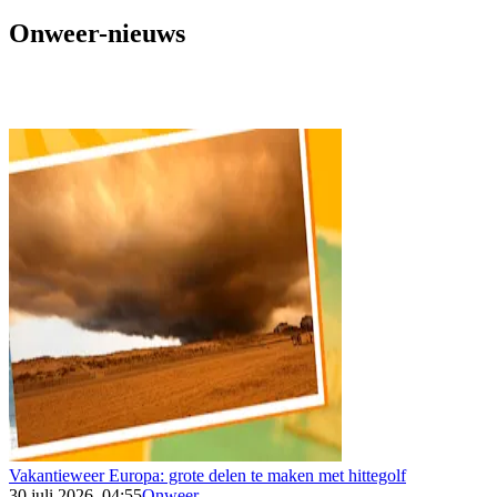
Onweer-nieuws
Vakantieweer Europa: grote delen te maken met hittegolf
30 juli 2026, 04:55
Onweer