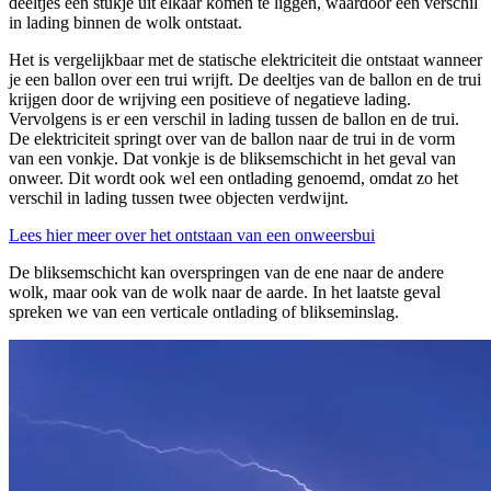
deeltjes een stukje uit elkaar komen te liggen, waardoor een verschil
in lading binnen de wolk ontstaat.
Het is vergelijkbaar met de statische elektriciteit die ontstaat wanneer
je een ballon over een trui wrijft. De deeltjes van de ballon en de trui
krijgen door de wrijving een positieve of negatieve lading.
Vervolgens is er een verschil in lading tussen de ballon en de trui.
De elektriciteit springt over van de ballon naar de trui in de vorm
van een vonkje. Dat vonkje is de bliksemschicht in het geval van
onweer. Dit wordt ook wel een ontlading genoemd, omdat zo het
verschil in lading tussen twee objecten verdwijnt.
Lees hier meer over het ontstaan van een onweersbui
De bliksemschicht kan overspringen van de ene naar de andere
wolk, maar ook van de wolk naar de aarde. In het laatste geval
spreken we van een verticale ontlading of blikseminslag.