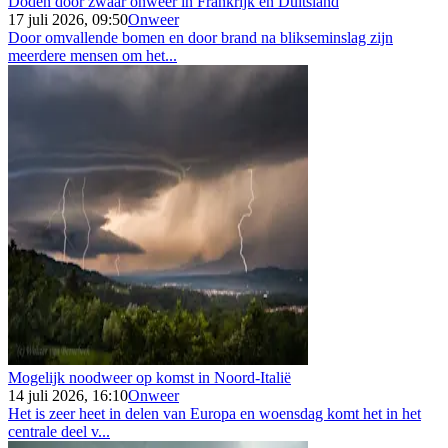
Doden door zwaar onweer in Frankrijk en Duitsland
17 juli 2026, 09:50
Onweer
Door omvallende bomen en door brand na blikseminslag zijn
meerdere mensen om het...
Mogelijk noodweer op komst in Noord-Italië
14 juli 2026, 16:10
Onweer
Het is zeer heet in delen van Europa en woensdag komt het in het
centrale deel v...