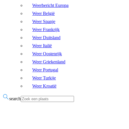
Weerbericht Europa
Weer België
Weer Spanje
Weer Frankrijk
Weer Duitsland
Weer Italië
Weer Oostenrijk
Weer Griekenland
Weer Portugal
Weer Turkije
Weer Kroatië
search