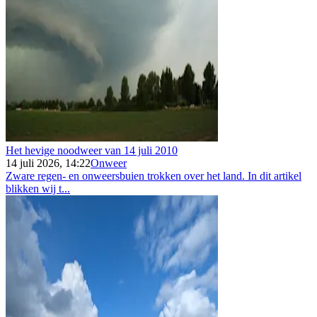
Het hevige noodweer van 14 juli 2010
14 juli 2026, 14:22
Onweer
Zware regen- en onweersbuien trokken over het land. In dit artikel
blikken wij t...