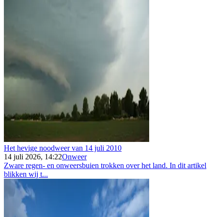
Het hevige noodweer van 14 juli 2010
14 juli 2026, 14:22
Onweer
Zware regen- en onweersbuien trokken over het land. In dit artikel
blikken wij t...