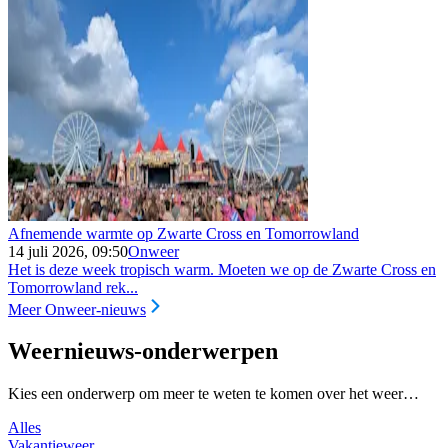
Afnemende warmte op Zwarte Cross en Tomorrowland
14 juli 2026, 09:50
Onweer
Het is deze week tropisch warm. Moeten we op de Zwarte Cross en
Tomorrowland rek...
Meer Onweer-nieuws
Weernieuws-onderwerpen
Kies een onderwerp om meer te weten te komen over het weer…
Alles
Vakantieweer