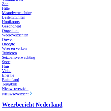
Zon
Hitte
Maandverwachting
Bestemmingen
Hooikoorts
Gezondheid
Ongedierte
Weeroverzichten
Onweer
Droogte
Weer en verkeer
Tuinieren
Seizoensverwachting
Sport
Huis
Video
Energie
Buitenland
Terugblik
Nieuwsoverzicht
Nieuwsoverzicht
Weerbericht Nederland