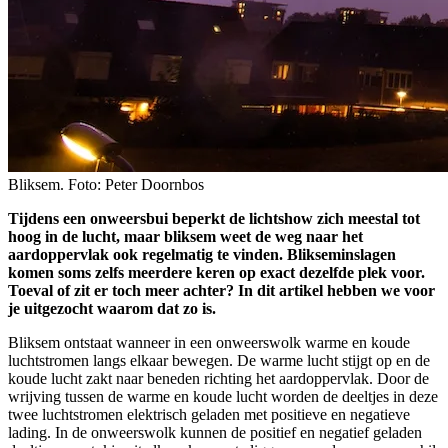
Bliksem. Foto: Peter Doornbos
Tijdens een onweersbui beperkt de lichtshow zich meestal tot
hoog in de lucht, maar bliksem weet de weg naar het
aardoppervlak ook regelmatig te vinden. Blikseminslagen
komen soms zelfs meerdere keren op exact dezelfde plek voor.
Toeval of zit er toch meer achter? In dit artikel hebben we voor
je uitgezocht waarom dat zo is.
Bliksem ontstaat wanneer in een onweerswolk warme en koude
luchtstromen langs elkaar bewegen. De warme lucht stijgt op en de
koude lucht zakt naar beneden richting het aardoppervlak. Door de
wrijving tussen de warme en koude lucht worden de deeltjes in deze
twee luchtstromen elektrisch geladen met positieve en negatieve
lading. In de onweerswolk kunnen de positief en negatief geladen