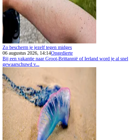
Zo bescherm je jezelf tegen midges
06 augustus 2026, 14:14
Ongedierte
Bij een vakantie naar Groot-Brittannië of Ierland word je al snel
gewaarschuwd v...