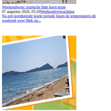
Weekendweer: tropische hitte keert terug
07 augustus 2026, 05:20
Weekendverwachting
Na een kortdurende koele periode lopen de temperaturen dit
weekend weer flink op...