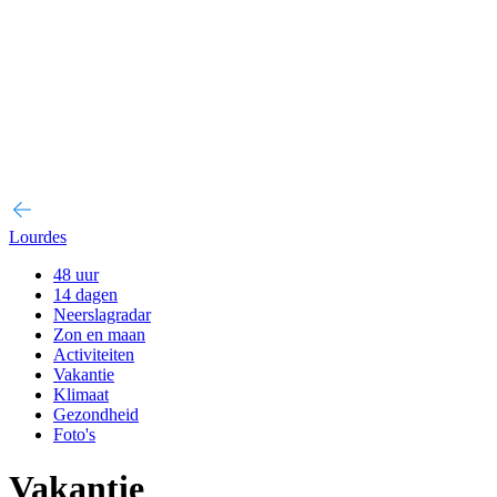
Lourdes
48 uur
14 dagen
Neerslagradar
Zon en maan
Activiteiten
Vakantie
Klimaat
Gezondheid
Foto's
Vakantie