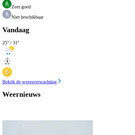
Zeer goed
Niet beschikbaar
Vandaag
25
° /
31
°
Bekijk de weersverwachting
Weernieuws