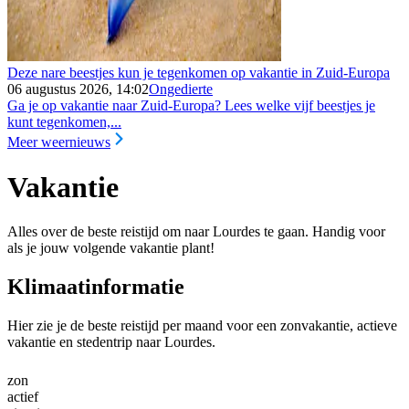
Deze nare beestjes kun je tegenkomen op vakantie in Zuid-Europa
06 augustus 2026, 14:02
Ongedierte
Ga je op vakantie naar Zuid-Europa? Lees welke vijf beestjes je
kunt tegenkomen,...
Meer weernieuws
Vakantie
Alles over de beste reistijd om naar Lourdes te gaan. Handig voor
als je jouw volgende vakantie plant!
Klimaatinformatie
Hier zie je de beste reistijd per maand voor een zonvakantie, actieve
vakantie en stedentrip naar Lourdes.
zon
actief