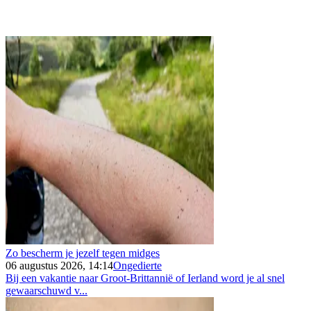
Zo bescherm je jezelf tegen midges
06 augustus 2026, 14:14
Ongedierte
Bij een vakantie naar Groot-Brittannië of Ierland word je al snel
gewaarschuwd v...