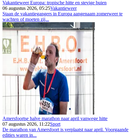
Vakantieweer Europa: tropische hitte en stevige buien
06 augustus 2026, 05:25
Vakantieweer
Staan de vakantiegangers in Europa aangenaam zomerweer te
wachten of moeten zij...
Amersfoortse halve marathon naar april vanwege hitte
07 augustus 2026, 11:22
Sport
De marathon van Amersfoort is verplaatst naar april. Voorgaande
edities waren in...