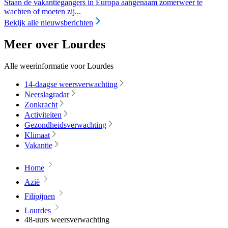
Staan de vakantiegangers in Europa aangenaam zomerweer te
wachten of moeten zij...
Bekijk alle nieuwsberichten
Meer over Lourdes
Alle weerinformatie voor Lourdes
14-daagse weersverwachting
Neerslagradar
Zonkracht
Activiteiten
Gezondheidsverwachting
Klimaat
Vakantie
Home
Azië
Filipijnen
Lourdes
48-uurs weersverwachting