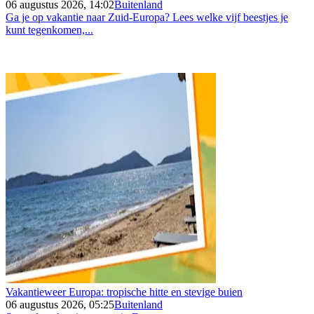
06 augustus 2026, 14:02
Buitenland
Ga je op vakantie naar Zuid-Europa? Lees welke vijf beestjes je
kunt tegenkomen,...
Vakantieweer Europa: tropische hitte en stevige buien
06 augustus 2026, 05:25
Buitenland