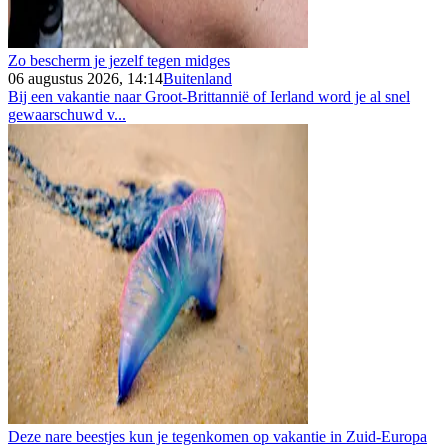
Zo bescherm je jezelf tegen midges
06 augustus 2026, 14:14
Buitenland
Bij een vakantie naar Groot-Brittannië of Ierland word je al snel
gewaarschuwd v...
Deze nare beestjes kun je tegenkomen op vakantie in Zuid-Europa