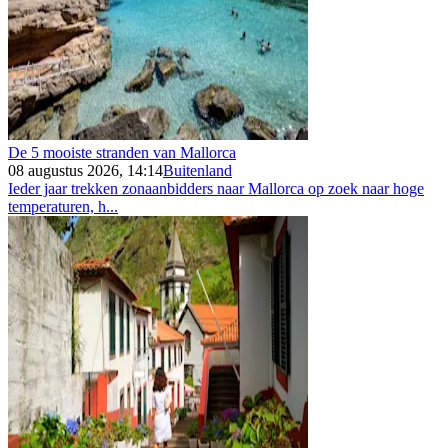
De 5 mooiste stranden van Mallorca
08 augustus 2026, 14:14
Buitenland
Ieder jaar trekken zonaanbidders naar Mallorca op zoek naar hoge
temperaturen, h...