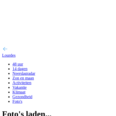
Lourdes
48 uur
14 dagen
Neerslagradar
Zon en maan
Activiteiten
Vakantie
Klimaat
Gezondheid
Foto's
Foto's laden...