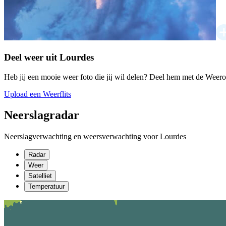
Deel weer uit Lourdes
Heb jij een mooie weer foto die jij wil delen? Deel hem met de Weer
Upload een Weerflits
Neerslagradar
Neerslagverwachting en weersverwachting voor Lourdes
Radar
Weer
Satelliet
Temperatuur