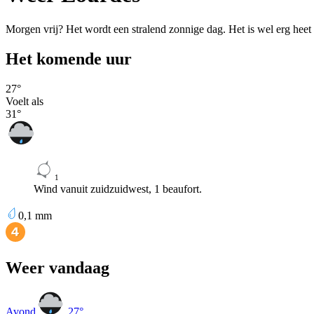
Morgen vrij? Het wordt een stralend zonnige dag. Het is wel erg hee
Het komende uur
27
°
Voelt als
31
°
1
Wind vanuit zuidzuidwest, 1 beaufort.
0,1
mm
Weer vandaag
Avond
27
°