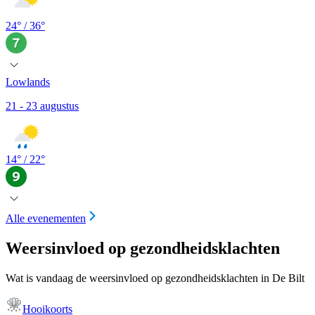
24
° /
36
°
Lowlands
21 - 23 augustus
14
° /
22
°
Alle evenementen
Weersinvloed op gezondheidsklachten
Wat is vandaag de weersinvloed op gezondheidsklachten in De Bilt
Hooikoorts