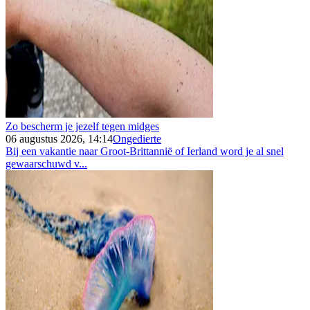
Zo bescherm je jezelf tegen midges
06 augustus 2026, 14:14
Ongedierte
Bij een vakantie naar Groot-Brittannië of Ierland word je al snel
gewaarschuwd v...