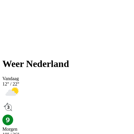
Weer Nederland
Vandaag
12
° /
22
°
Morgen