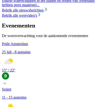
Enkele waterschappen in het zuiden en oosten van Nederland
hebben geen maatregel...
Bekijk alle nieuwsberichten
Bekijk alle weervideo's
Evenementen
De weersverwachting voor de aankomende evenementen
Pride Amsterdam
25 juli - 8 augustus
15
° /
22
°
Sziget
11 - 15 augustus