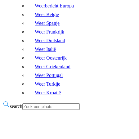
Weerbericht Europa
Weer België
Weer Spanje
Weer Frankrijk
Weer Duitsland
Weer Italië
Weer Oostenrijk
Weer Griekenland
Weer Portugal
Weer Turkije
Weer Kroatië
search