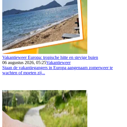
Vakantieweer Europa: tropische hitte en stevige buien
06 augustus 2026, 05:25
Vakantieweer
Staan de vakantiegangers in Europa aangenaam zomerweer te
wachten of moeten zij...