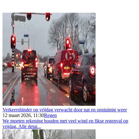
Verkeershinder op vrijdag verwacht door nat en onstuimig weer
12 maart 2026, 11:30
Regen
We moeten rekening houden met veel wind en fikse regenval op
vrijdag. Alle detai...