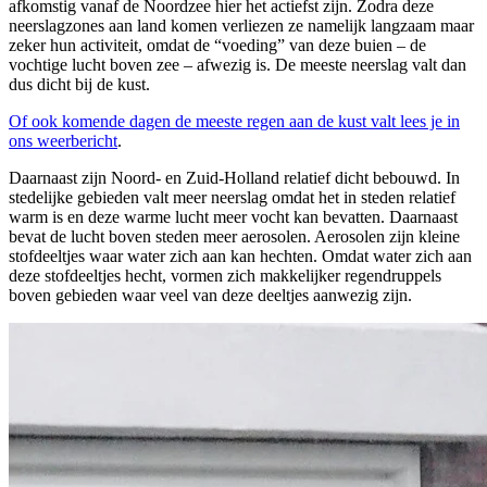
afkomstig vanaf de Noordzee hier het actiefst zijn. Zodra deze
neerslagzones aan land komen verliezen ze namelijk langzaam maar
zeker hun activiteit, omdat de “voeding” van deze buien – de
vochtige lucht boven zee – afwezig is. De meeste neerslag valt dan
dus dicht bij de kust.
Of ook komende dagen de meeste regen aan de kust valt lees je in
ons weerbericht
.
Daarnaast zijn Noord- en Zuid-Holland relatief dicht bebouwd. In
stedelijke gebieden valt meer neerslag omdat het in steden relatief
warm is en deze warme lucht meer vocht kan bevatten. Daarnaast
bevat de lucht boven steden meer aerosolen. Aerosolen zijn kleine
stofdeeltjes waar water zich aan kan hechten. Omdat water zich aan
deze stofdeeltjes hecht, vormen zich makkelijker regendruppels
boven gebieden waar veel van deze deeltjes aanwezig zijn.