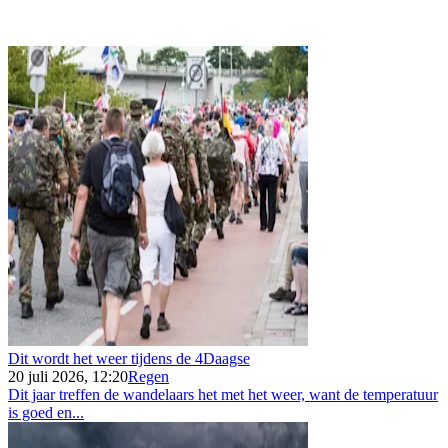
Dit wordt het weer tijdens de 4Daagse
20 juli 2026, 12:20
Regen
Dit jaar treffen de wandelaars het met het weer, want de temperatuur
is goed en...