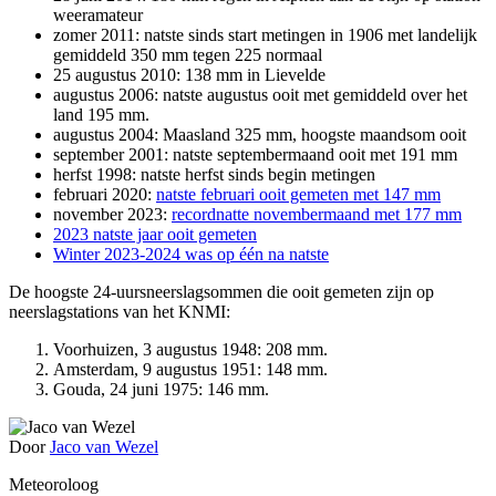
weeramateur
zomer 2011: natste sinds start metingen in 1906 met landelijk
gemiddeld 350 mm tegen 225 normaal
25 augustus 2010: 138 mm in Lievelde
augustus 2006: natste augustus ooit met gemiddeld over het
land 195 mm.
augustus 2004: Maasland 325 mm, hoogste maandsom ooit
september 2001: natste septembermaand ooit met 191 mm
herfst 1998: natste herfst sinds begin metingen
februari 2020:
natste februari ooit gemeten met 147 mm
november 2023:
recordnatte novembermaand met 177 mm
2023 natste jaar ooit gemeten
Winter 2023-2024 was op één na natste
De hoogste 24-uursneerslagsommen die ooit gemeten zijn op
neerslagstations van het KNMI:
Voorhuizen, 3 augustus 1948: 208 mm.
Amsterdam, 9 augustus 1951: 148 mm.
Gouda, 24 juni 1975: 146 mm.
Door
Jaco van Wezel
Meteoroloog