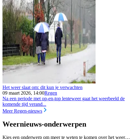
Het weer slaat om: dit kun je verwachten
09 maart 2026, 14:00
Regen
Na een periode met op-en-top lenteweer gaat het weerbeeld de
komende tijd verand...
Meer Regen-nieuws
Weernieuws-onderwerpen
Kies een onderwerp om meer te weten te komen over het weer…