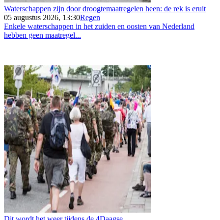
Waterschappen zijn door droogtemaatregelen heen: de rek is eruit
05 augustus 2026, 13:30
Regen
Enkele waterschappen in het zuiden en oosten van Nederland
hebben geen maatregel...
Dit wordt het weer tijdens de 4Daagse