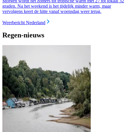
Morgen wordt het zomers tot tropische warm met 27 tot lokaal 32
graden. Na het weekend is het tijdelijk minder warm, maar
vervolgens keert de hitte vanaf woensdag weer terug.
Weerbericht Nederland
Regen-nieuws