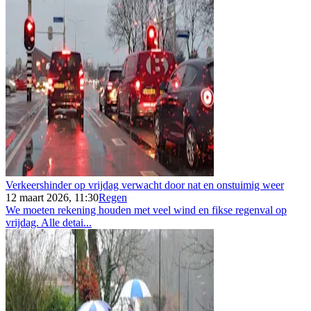
Verkeershinder op vrijdag verwacht door nat en onstuimig weer
12 maart 2026, 11:30
Regen
We moeten rekening houden met veel wind en fikse regenval op
vrijdag. Alle detai...