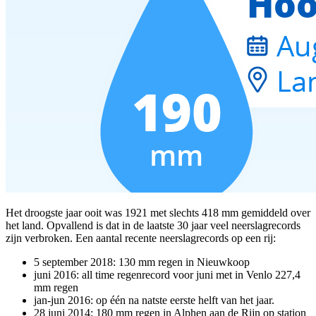
Het droogste jaar ooit was 1921 met slechts 418 mm gemiddeld over
het land. Opvallend is dat in de laatste 30 jaar veel neerslagrecords
zijn verbroken. Een aantal recente neerslagrecords op een rij:
5 september 2018: 130 mm regen in Nieuwkoop
juni 2016: all time regenrecord voor juni met in Venlo 227,4
mm regen
jan-jun 2016: op één na natste eerste helft van het jaar.
28 juni 2014: 180 mm regen in Alphen aan de Rijn op station