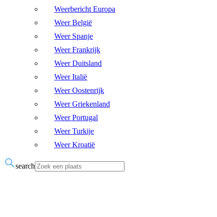
Weerbericht Europa
Weer België
Weer Spanje
Weer Frankrijk
Weer Duitsland
Weer Italië
Weer Oostenrijk
Weer Griekenland
Weer Portugal
Weer Turkije
Weer Kroatië
search