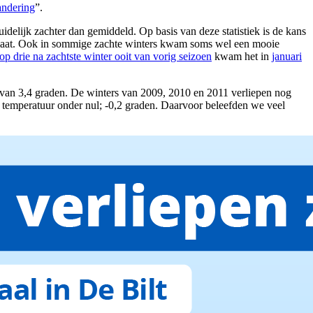
andering
”.
delijk zachter dan gemiddeld. Op basis van deze statistiek is de kans
limaat. Ook in sommige zachte winters kwam soms wel een mooie
op drie na zachtste winter ooit van vorig seizoen
kwam het in
januari
van 3,4 graden. De winters van 2009, 2010 en 2011 verliepen nog
 temperatuur onder nul; -0,2 graden. Daarvoor beleefden we veel