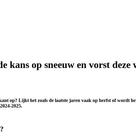
de kans op sneeuw en vorst deze 
 op? Lijkt het zoals de laatste jaren vaak op herfst of wordt het
 2024-2025.
r?