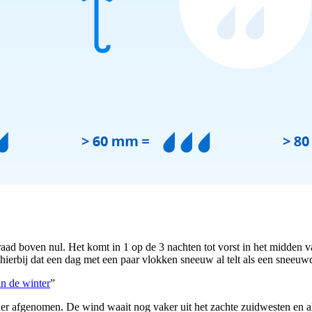
aad boven nul. Het komt in 1 op de 3 nachten tot vorst in het midden va
rbij dat een dag met een paar vlokken sneeuw al telt als een sneeuwdag
in de winter
”
der afgenomen. De wind waait nog vaker uit het zachte zuidwesten en 