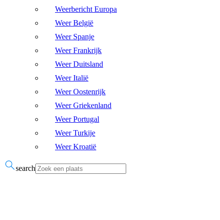
Weerbericht Europa
Weer België
Weer Spanje
Weer Frankrijk
Weer Duitsland
Weer Italië
Weer Oostenrijk
Weer Griekenland
Weer Portugal
Weer Turkije
Weer Kroatië
search