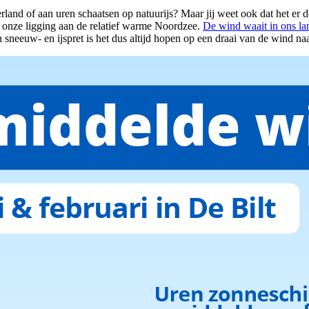
rland of aan uren schaatsen op natuurijs? Maar jij weet ook dat het er 
t onze ligging aan de relatief warme Noordzee.
De wind waait in ons lan
sneeuw- en ijspret is het dus altijd hopen op een draai van de wind naa