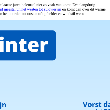
de laatste jaren helemaal niet zo vaak van komt. Echt langdurig
d meestal uit het westen tot zuidwesten
en komt dan over dit warme
r het noorden tot oosten of op helder en windstil weer.