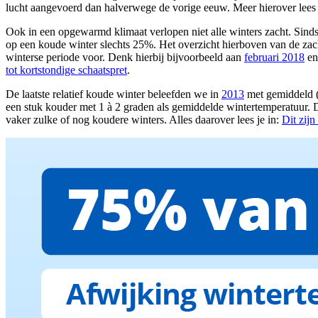
lucht aangevoerd dan halverwege de vorige eeuw. Meer hierover lees j
Ook in een opgewarmd klimaat verlopen niet alle winters zacht. Sinds 
op een koude winter slechts 25%. Het overzicht hierboven van de za
winterse periode voor. Denk hierbij bijvoorbeeld aan
februari 2018
en
tot kortstondige schaatspret
.
De laatste relatief koude winter beleefden we in
2013
met gemiddeld (
een stuk kouder met 1 à 2 graden als gemiddelde wintertemperatuur. 
vaker zulke of nog koudere winters. Alles daarover lees je in:
Dit zijn