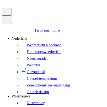
Terug naar home
Nederland
Weerbericht Nederland
Hooikoortsweerbericht
Neerslagradar
Weerflits
Gezondheid
Gevoelstemperatuur
Zonsopkomst en -ondergang
Ontdek de app
Weernieuws
Nieuwsblog