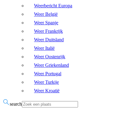
Weerbericht Europa
Weer België
Weer Spanje
Weer Frankrijk
Weer Duitsland
Weer Italië
Weer Oostenrijk
Weer Griekenland
Weer Portugal
Weer Turkije
Weer Kroatië
search