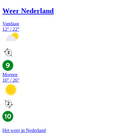
Weer Nederland
Vandaag
12
° /
22
°
Morgen
10
° /
26
°
Het weer in Nederland