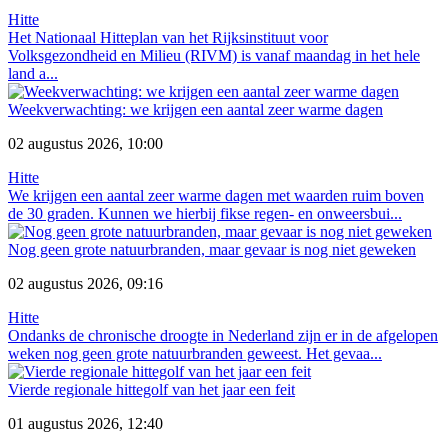
Hitte
Het Nationaal Hitteplan van het Rijksinstituut voor
Volksgezondheid en Milieu (RIVM) is vanaf maandag in het hele
land a...
Weekverwachting: we krijgen een aantal zeer warme dagen
02 augustus 2026, 10:00
Hitte
We krijgen een aantal zeer warme dagen met waarden ruim boven
de 30 graden. Kunnen we hierbij fikse regen- en onweersbui...
Nog geen grote natuurbranden, maar gevaar is nog niet geweken
02 augustus 2026, 09:16
Hitte
Ondanks de chronische droogte in Nederland zijn er in de afgelopen
weken nog geen grote natuurbranden geweest. Het gevaa...
Vierde regionale hittegolf van het jaar een feit
01 augustus 2026, 12:40