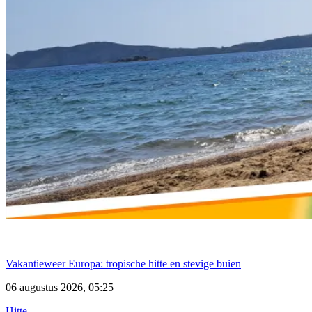
Vakantieweer Europa: tropische hitte en stevige buien
06 augustus 2026, 05:25
Hitte