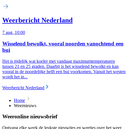
Weerbericht Nederland
7 aug, 10:00
Wisselend bewolkt, vooral noorden vanochtend een
bui
Het is tijdelijk wat koeler met vandaag maximumtemperaturen
tussen 21 en 25 graden. Daarbij is het wisselend bewolkt en kan
vooral in de noordelijke helft een bui voorkomen. Vanuit het westen
wordt het in...
Weerbericht Nederland
Home
Weernieuws
Weeronline nieuwsbrief
Ontvang elke week de leukste nieuwtjes en weetjes over het weer