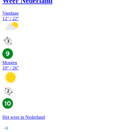
Weer Nederland
Vandaag
12
° /
22
°
Morgen
10
° /
26
°
Het weer in Nederland