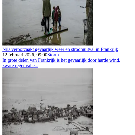
Nils veroorzaakt gevaarlijk weer en stroomuitval in Frankrijk
12 februari 2026, 09:00
Storm
In grote delen van Frankrijk is het gevaarlijk door harde wind,
zware regenval e...