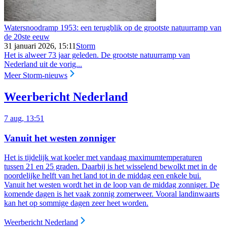
Watersnoodramp 1953: een terugblik op de grootste natuurramp van
de 20ste eeuw
31 januari 2026, 15:11
Storm
Het is alweer 73 jaar geleden. De grootste natuurramp van
Nederland uit de vorig...
Meer Storm-nieuws
Weerbericht Nederland
7 aug, 13:51
Vanuit het westen zonniger
Het is tijdelijk wat koeler met vandaag maximumtemperaturen
tussen 21 en 25 graden. Daarbij is het wisselend bewolkt met in de
noordelijke helft van het land tot in de middag een enkele bui.
Vanuit het westen wordt het in de loop van de middag zonniger. De
komende dagen is het vaak zonnig zomerweer. Vooral landinwaarts
kan het op sommige dagen zeer heet worden.
Weerbericht Nederland