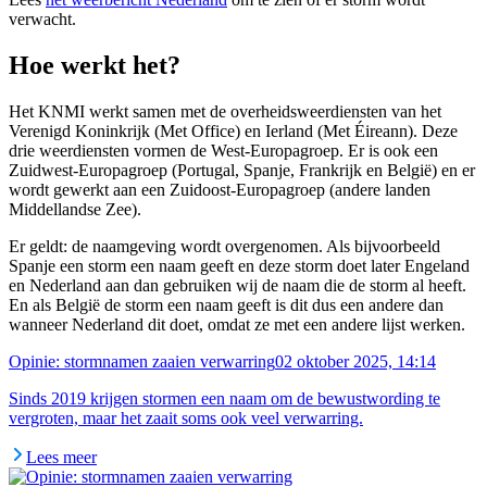
verwacht.
Hoe werkt het?
Het KNMI werkt samen met de overheidsweerdiensten van het
Verenigd Koninkrijk (Met Office) en Ierland (Met Éireann). Deze
drie weerdiensten vormen de West-Europagroep. Er is ook een
Zuidwest-Europagroep (Portugal, Spanje, Frankrijk en België) en er
wordt gewerkt aan een Zuidoost-Europagroep (andere landen
Middellandse Zee).
Er geldt: de naamgeving wordt overgenomen. Als bijvoorbeeld
Spanje een storm een naam geeft en deze storm doet later Engeland
en Nederland aan dan gebruiken wij de naam die de storm al heeft.
En als België de storm een naam geeft is dit dus een andere dan
wanneer Nederland dit doet, omdat ze met een andere lijst werken.
Opinie: stormnamen zaaien verwarring
02 oktober 2025, 14:14
Sinds 2019 krijgen stormen een naam om de bewustwording te
vergroten, maar het zaait soms ook veel verwarring.
Lees meer