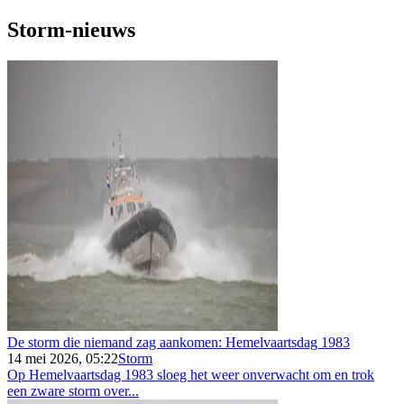
Storm-nieuws
De storm die niemand zag aankomen: Hemelvaartsdag 1983
14 mei 2026, 05:22
Storm
Op Hemelvaartsdag 1983 sloeg het weer onverwacht om en trok
een zware storm over...