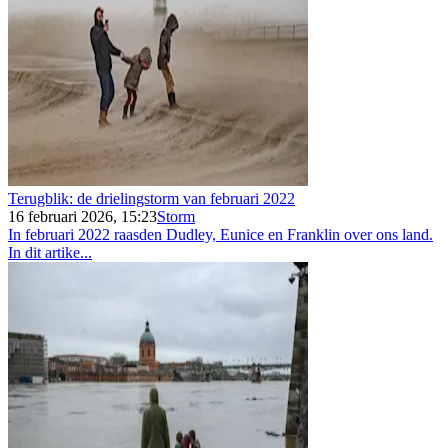
Terugblik: de drielingstorm van februari 2022
16 februari 2026, 15:23
Storm
In februari 2022 raasden Dudley, Eunice en Franklin over ons land.
In dit artike...