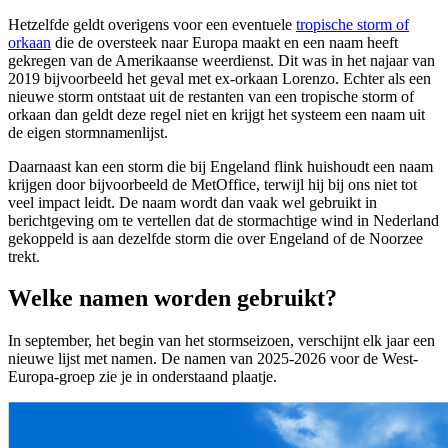
Hetzelfde geldt overigens voor een eventuele
tropische storm of
orkaan
die de oversteek naar Europa maakt en een naam heeft
gekregen van de Amerikaanse weerdienst. Dit was in het najaar van
2019 bijvoorbeeld het geval met ex-orkaan Lorenzo. Echter als een
nieuwe storm ontstaat uit de restanten van een tropische storm of
orkaan dan geldt deze regel niet en krijgt het systeem een naam uit
de eigen stormnamenlijst.
Daarnaast kan een storm die bij Engeland flink huishoudt een naam
krijgen door bijvoorbeeld de MetOffice, terwijl hij bij ons niet tot
veel impact leidt. De naam wordt dan vaak wel gebruikt in
berichtgeving om te vertellen dat de stormachtige wind in Nederland
gekoppeld is aan dezelfde storm die over Engeland of de Noorzee
trekt.
Welke namen worden gebruikt?
In september, het begin van het stormseizoen, verschijnt elk jaar een
nieuwe lijst met namen. De namen van 2025-2026 voor de West-
Europa-groep zie je in onderstaand plaatje.