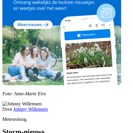
Foto: Anne-Marie Elve
Door
Johnny Willemsen
Meteoroloog
Storm-nieuws