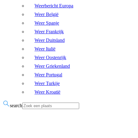
Weerbericht Europa
Weer België
Weer Spanje
Weer Frankrijk
Weer Duitsland
Weer Italië
Weer Oostenrijk
Weer Griekenland
Weer Portugal
Weer Turkije
Weer Kroatië
search