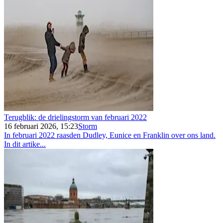
Terugblik: de drielingstorm van februari 2022
16 februari 2026, 15:23
Storm
In februari 2022 raasden Dudley, Eunice en Franklin over ons land.
In dit artike...