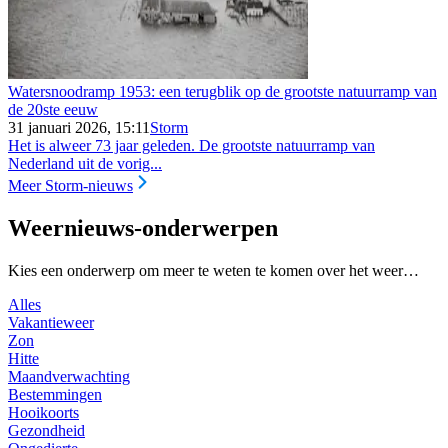
Watersnoodramp 1953: een terugblik op de grootste natuurramp van
de 20ste eeuw
31 januari 2026, 15:11
Storm
Het is alweer 73 jaar geleden. De grootste natuurramp van
Nederland uit de vorig...
Meer Storm-nieuws
Weernieuws-onderwerpen
Kies een onderwerp om meer te weten te komen over het weer…
Alles
Vakantieweer
Zon
Hitte
Maandverwachting
Bestemmingen
Hooikoorts
Gezondheid