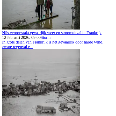
Nils veroorzaakt gevaarlijk weer en stroomuitval in Frankrijk
12 februari 2026, 09:00
Storm
In grote delen van Frankrijk is het gevaarlijk door harde wind,
zware regenval e...