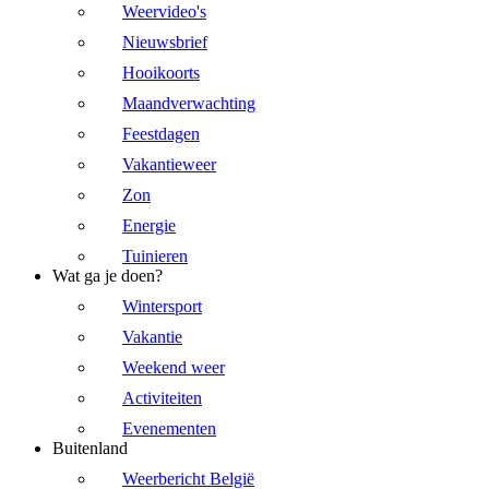
Weervideo's
Nieuwsbrief
Hooikoorts
Maandverwachting
Feestdagen
Vakantieweer
Zon
Energie
Tuinieren
Wat ga je doen?
Wintersport
Vakantie
Weekend weer
Activiteiten
Evenementen
Buitenland
Weerbericht België