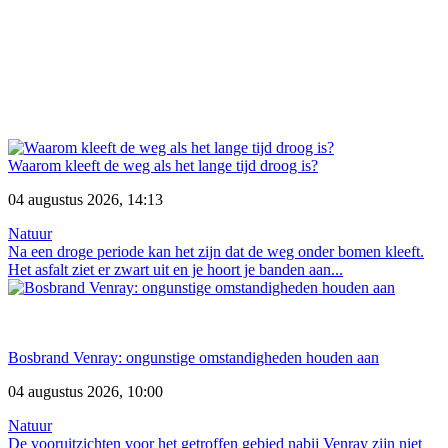
Waarom kleeft de weg als het lange tijd droog is?
04 augustus 2026, 14:13
Natuur
Na een droge periode kan het zijn dat de weg onder bomen kleeft.
Het asfalt ziet er zwart uit en je hoort je banden aan...
Bosbrand Venray: ongunstige omstandigheden houden aan
04 augustus 2026, 10:00
Natuur
De vooruitzichten voor het getroffen gebied nabij Venray zijn niet