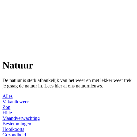
Natuur
De natuur is sterk afhankelijk van het weer en met lekker weer trek
je graag de natuur in. Lees hier al ons natuurnieuws.
Alles
Vakantieweer
Zon
Hitte
Maandverwachting
Bestemmingen
Hooikoorts
Gezondheid