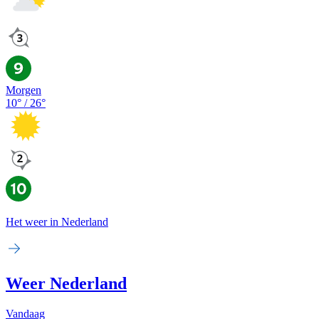
Morgen
10
° /
26
°
Het weer in Nederland
Weer Nederland
Vandaag