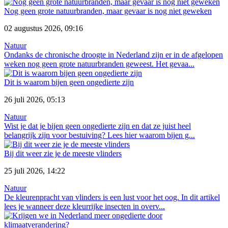
Nog geen grote natuurbranden, maar gevaar is nog niet geweken
02 augustus 2026, 09:16
Natuur
Ondanks de chronische droogte in Nederland zijn er in de afgelopen
weken nog geen grote natuurbranden geweest. Het gevaa...
Dit is waarom bijen geen ongedierte zijn
26 juli 2026, 05:13
Natuur
Wist je dat je bijen geen ongedierte zijn en dat ze juist heel
belangrijk zijn voor bestuiving? Lees hier waarom bijen g...
Bij dit weer zie je de meeste vlinders
25 juli 2026, 14:22
Natuur
De kleurenpracht van vlinders is een lust voor het oog. In dit artikel
lees je wanneer deze kleurrijke insecten in overv...