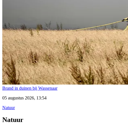
Brand in duinen bij Wassenaar
05 augustus 2026, 13:54
Natuur
Natuur