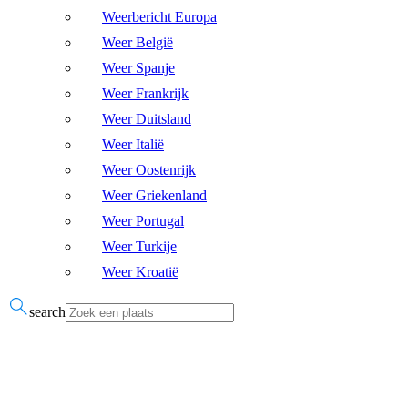
Weerbericht Europa
Weer België
Weer Spanje
Weer Frankrijk
Weer Duitsland
Weer Italië
Weer Oostenrijk
Weer Griekenland
Weer Portugal
Weer Turkije
Weer Kroatië
search