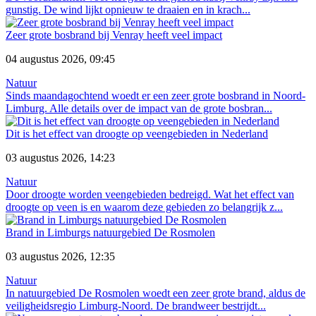
gunstig. De wind lijkt opnieuw te draaien en in krach...
Zeer grote bosbrand bij Venray heeft veel impact
04 augustus 2026, 09:45
Natuur
Sinds maandagochtend woedt er een zeer grote bosbrand in Noord-
Limburg. Alle details over de impact van de grote bosbran...
Dit is het effect van droogte op veengebieden in Nederland
03 augustus 2026, 14:23
Natuur
Door droogte worden veengebieden bedreigd. Wat het effect van
droogte op veen is en waarom deze gebieden zo belangrijk z...
Brand in Limburgs natuurgebied De Rosmolen
03 augustus 2026, 12:35
Natuur
In natuurgebied De Rosmolen woedt een zeer grote brand, aldus de
veiligheidsregio Limburg-Noord. De brandweer bestrijdt...