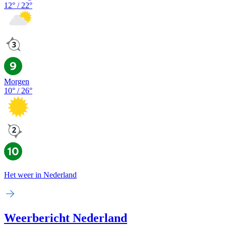
12
° /
22
°
Morgen
10
° /
26
°
Het weer in Nederland
Weerbericht Nederland