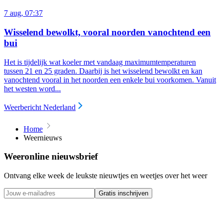
7 aug, 07:37
Wisselend bewolkt, vooral noorden vanochtend een
bui
Het is tijdelijk wat koeler met vandaag maximumtemperaturen
tussen 21 en 25 graden. Daarbij is het wisselend bewolkt en kan
vanochtend vooral in het noorden een enkele bui voorkomen. Vanuit
het westen word...
Weerbericht Nederland
Home
Weernieuws
Weeronline nieuwsbrief
Ontvang elke week de leukste nieuwtjes en weetjes over het weer
Gratis inschrijven