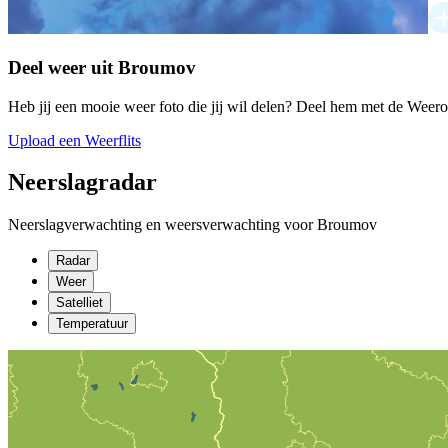
Deel weer uit Broumov
Heb jij een mooie weer foto die jij wil delen? Deel hem met de Weer
Upload een Weerflits
Neerslagradar
Neerslagverwachting en weersverwachting voor Broumov
Radar
Weer
Satelliet
Temperatuur