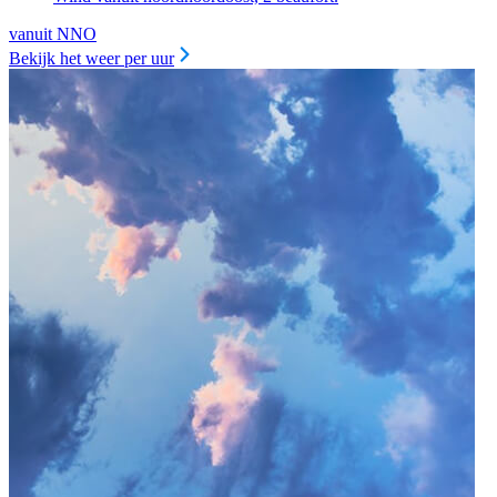
vanuit NNO
Bekijk het weer per uur