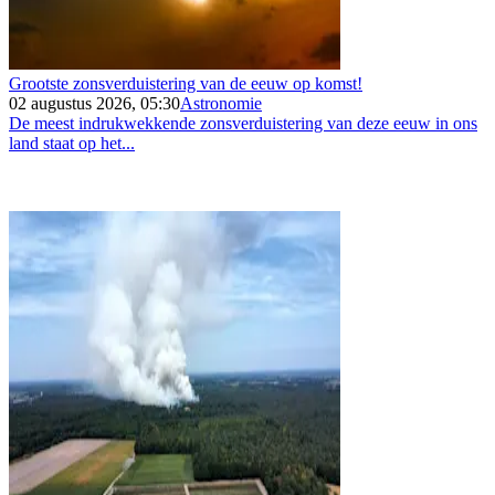
Grootste zonsverduistering van de eeuw op komst!
02 augustus 2026, 05:30
Astronomie
De meest indrukwekkende zonsverduistering van deze eeuw in ons
land staat op het...