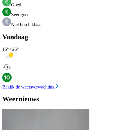
Goed
Zeer goed
Niet beschikbaar
Vandaag
15
° /
25
°
Bekijk de weersverwachting
Weernieuws