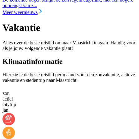
opbrengst van z...
Meer weernieuws
Vakantie
Alles over de beste reistijd om naar Maastricht te gaan. Handig voor
als je jouw volgende vakantie plant!
Klimaatinformatie
Hier zie je de beste reistijd per maand voor een zonvakantie, actieve
vakantie en stedentrip naar Maastricht.
zon
actief
citytrip
jan