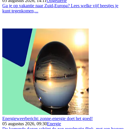
05 augustus 2026, 14:11
Ongedierte
Ga je op vakantie naar Zuid-Europa? Lees welke vijf beestjes je
kunt tegenkomen,...
Energieweerbericht: zonne-energie doet het goed!
05 augustus 2026, 09:30
Energie
De komende dagen schijnt de zon regelmatig flink, met een hogere