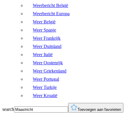
Weerbericht België
Weerbericht Europa
Weer België
Weer Spanje
Weer Frankrijk
Weer Duitsland
Weer Italië
Weer Oostenrijk
Weer Griekenland
Weer Portugal
Weer Turkije
Weer Kroatië
search
Toevoegen aan favorieten