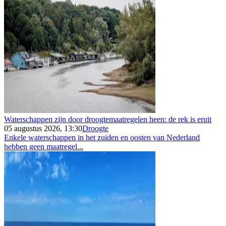
Waterschappen zijn door droogtemaatregelen heen: de rek is eruit
05 augustus 2026, 13:30
Droogte
Enkele waterschappen in het zuiden en oosten van Nederland
hebben geen maatregel...