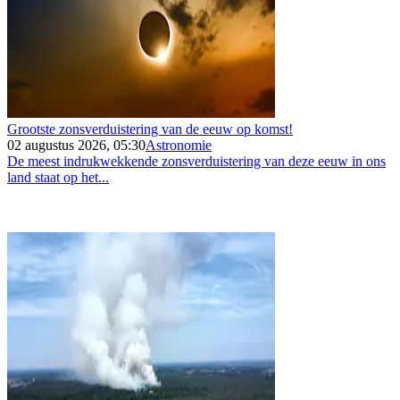
Grootste zonsverduistering van de eeuw op komst!
02 augustus 2026, 05:30
Astronomie
De meest indrukwekkende zonsverduistering van deze eeuw in ons
land staat op het...