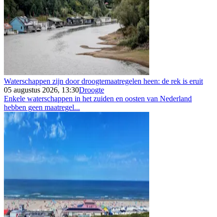
Waterschappen zijn door droogtemaatregelen heen: de rek is eruit
05 augustus 2026, 13:30
Droogte
Enkele waterschappen in het zuiden en oosten van Nederland
hebben geen maatregel...