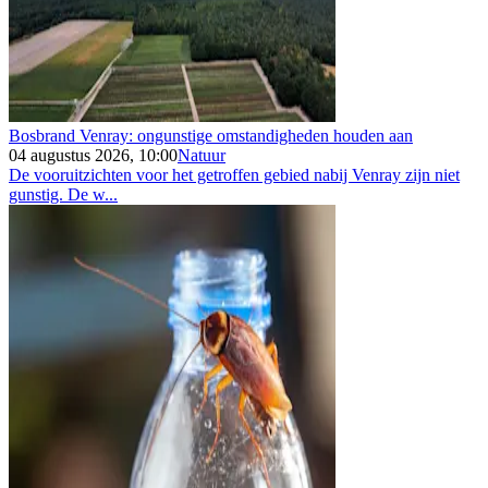
Bosbrand Venray: ongunstige omstandigheden houden aan
04 augustus 2026, 10:00
Natuur
De vooruitzichten voor het getroffen gebied nabij Venray zijn niet
gunstig. De w...