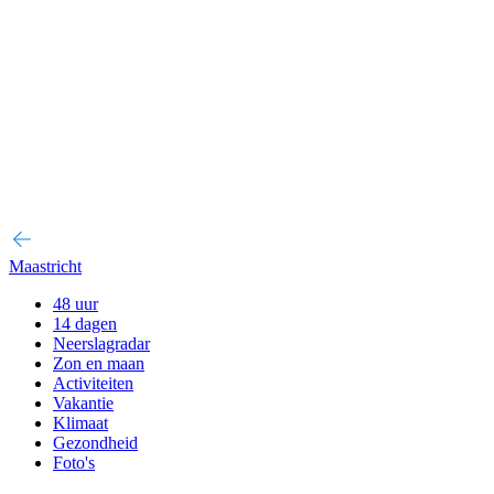
Maastricht
48 uur
14 dagen
Neerslagradar
Zon en maan
Activiteiten
Vakantie
Klimaat
Gezondheid
Foto's