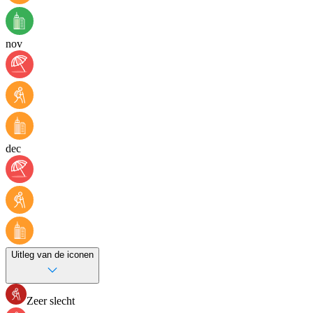
nov
dec
Uitleg van de iconen
Zeer slecht