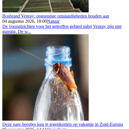
Bosbrand Venray: ongunstige omstandigheden houden aan
04 augustus 2026, 10:00
Natuur
De vooruitzichten voor het getroffen gebied nabij Venray zijn niet
gunstig. De w...
Deze nare beestjes kun je tegenkomen op vakantie in Zuid-Europa