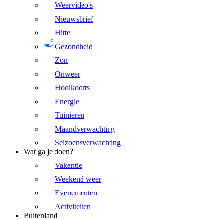
Weervideo's
Nieuwsbrief
Hitte
Gezondheid
Zon
Onweer
Hooikoorts
Energie
Tuinieren
Maandverwachting
Seizoensverwachting
Wat ga je doen?
Vakantie
Weekend weer
Evenementen
Activiteiten
Buitenland