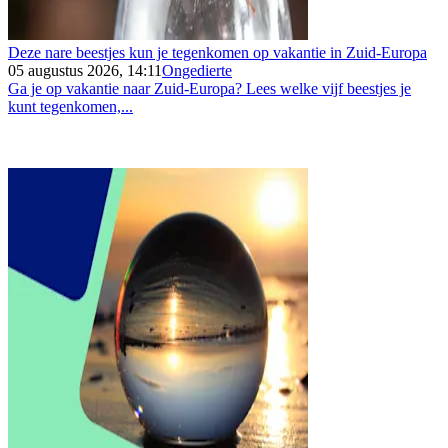
Deze nare beestjes kun je tegenkomen op vakantie in Zuid-Europa
05 augustus 2026, 14:11
Ongedierte
Ga je op vakantie naar Zuid-Europa? Lees welke vijf beestjes je
kunt tegenkomen,...