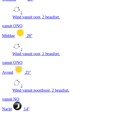
2
Wind vanuit oost, 2 beaufort.
vanuit ONO
Middag
28
°
2
Wind vanuit oost, 2 beaufort.
vanuit ONO
Avond
25
°
2
Wind vanuit noordoost, 2 beaufort.
vanuit NO
Nacht
14
°