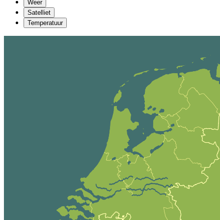
Weer
Satelliet
Temperatuur