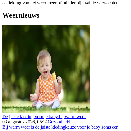
aanleiding van het weer meer of minder pijn valt te verwachten.
Weernieuws
De juiste kleding voor je baby bij warm weer
03 augustus 2026, 05:14
Gezondheid
Bij warm weer is de juiste kledingkeuze voor je baby soms een