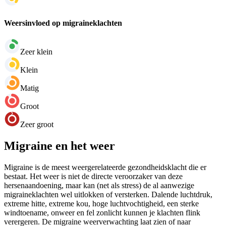
Weersinvloed op migraineklachten
Zeer klein
Klein
Matig
Groot
Zeer groot
Migraine en het weer
Migraine is de meest weergerelateerde gezondheidsklacht die er
bestaat. Het weer is niet de directe veroorzaker van deze
hersenaandoening, maar kan (net als stress) de al aanwezige
migraineklachten wel uitlokken of versterken. Dalende luchtdruk,
extreme hitte, extreme kou, hoge luchtvochtigheid, een sterke
windtoename, onweer en fel zonlicht kunnen je klachten flink
verergeren. De migraine weerverwachting laat zien of naar