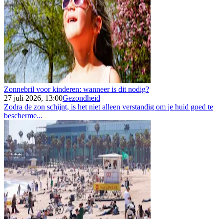
Zonnebril voor kinderen: wanneer is dit nodig?
27 juli 2026, 13:00
Gezondheid
Zodra de zon schijnt, is het niet alleen verstandig om je huid goed te
bescherme...