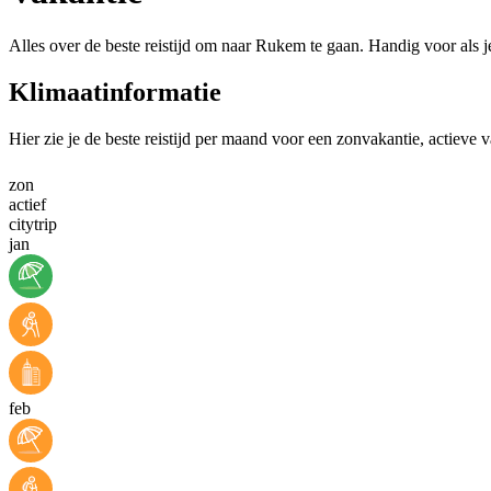
Alles over de beste reistijd om naar Rukem te gaan. Handig voor als 
Klimaatinformatie
Hier zie je de beste reistijd per maand voor een zonvakantie, actieve 
zon
actief
citytrip
jan
feb