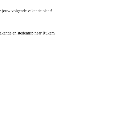
je jouw volgende vakantie plant!
vakantie en stedentrip naar Rukem.