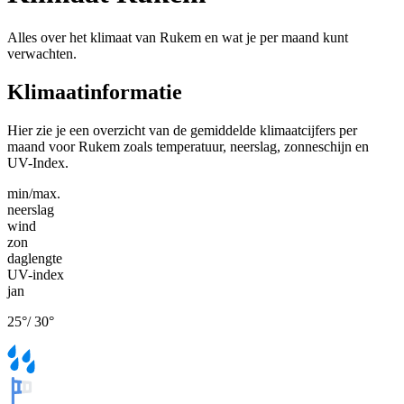
Alles over het klimaat van Rukem en wat je per maand kunt
verwachten.
Klimaatinformatie
Hier zie je een overzicht van de gemiddelde klimaatcijfers per
maand voor Rukem zoals temperatuur, neerslag, zonneschijn en
UV-Index.
min/max.
neerslag
wind
zon
daglengte
UV-index
jan
25
°
/
30
°