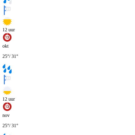
12
uur
okt
25
°
/
31
°
12
uur
nov
25
°
/
31
°