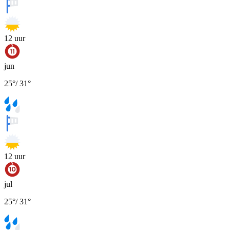
12
uur
jun
25
°
/
31
°
12
uur
jul
25
°
/
31
°