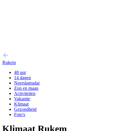
Rukem
48 uur
14 dagen
Neerslagradar
Zon en maan
Activiteiten
Vakantie
Klimaat
Gezondheid
Foto's
Klimaat Rukem