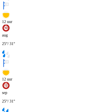
12
uur
aug
25
°
/
31
°
12
uur
sep
25
°
/
31
°