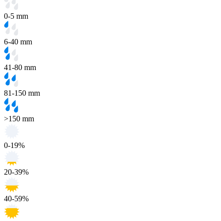
0-5 mm
6-40 mm
41-80 mm
81-150 mm
>150 mm
0-19%
20-39%
40-59%