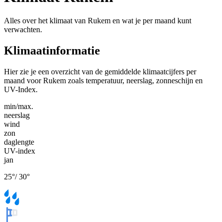
Alles over het klimaat van Rukem en wat je per maand kunt
verwachten.
Klimaatinformatie
Hier zie je een overzicht van de gemiddelde klimaatcijfers per
maand voor Rukem zoals temperatuur, neerslag, zonneschijn en
UV-Index.
min/max.
neerslag
wind
zon
daglengte
UV-index
jan
25
°
/
30
°