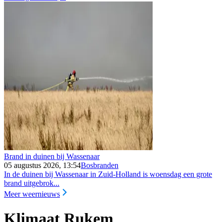
Brand in duinen bij Wassenaar
05 augustus 2026, 13:54
Bosbranden
In de duinen bij Wassenaar in Zuid-Holland is woensdag een grote
brand uitgebrok...
Meer weernieuws
Klimaat Rukem