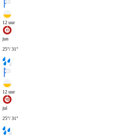
12
uur
jun
25
°
/
31
°
12
uur
jul
25
°
/
31
°