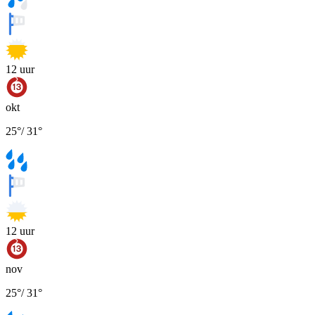
12
uur
okt
25
°
/
31
°
12
uur
nov
25
°
/
31
°