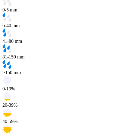
0-5 mm
6-40 mm
41-80 mm
81-150 mm
>150 mm
0-19%
20-39%
40-59%