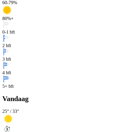
60-79%
80%+
0-1 bft
2 bft
3 bft
4 bft
5+ bft
Vandaag
25
° /
33
°