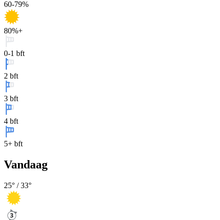
60-79%
80%+
0-1 bft
2 bft
3 bft
4 bft
5+ bft
Vandaag
25
° /
33
°