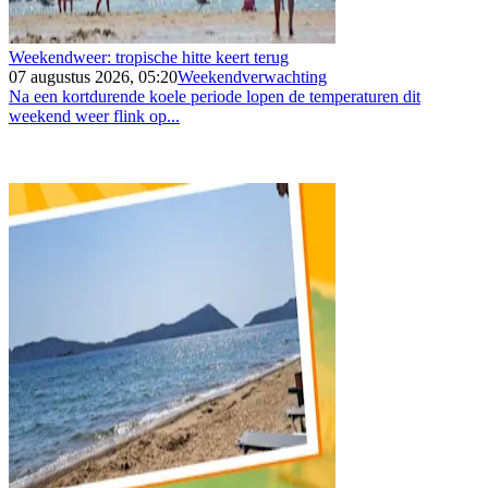
Weekendweer: tropische hitte keert terug
07 augustus 2026, 05:20
Weekendverwachting
Na een kortdurende koele periode lopen de temperaturen dit
weekend weer flink op...