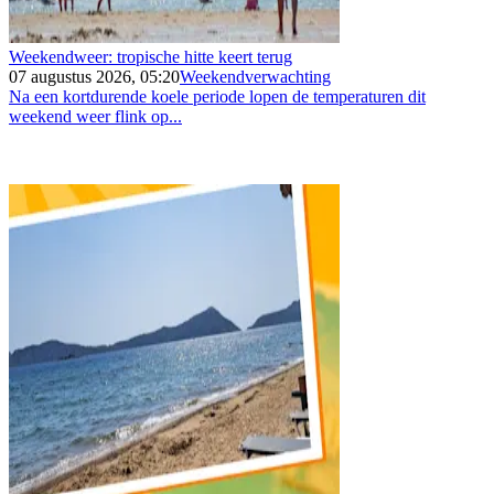
Weekendweer: tropische hitte keert terug
07 augustus 2026, 05:20
Weekendverwachting
Na een kortdurende koele periode lopen de temperaturen dit
weekend weer flink op...