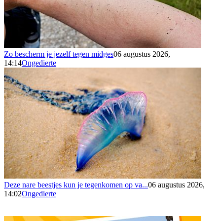
Zo bescherm je jezelf tegen midges
06 augustus 2026,
14:14
Ongedierte
Deze nare beestjes kun je tegenkomen op va...
06 augustus 2026,
14:02
Ongedierte