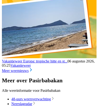
Vakantieweer Europa: tropische hitte en st...
06 augustus 2026,
05:25
Vakantieweer
Meer weernieuws
Meer over Pasirbabakan
Alle weerinformatie voor Pasirbabakan
48-uurs weersverwachting
Neerslagradar