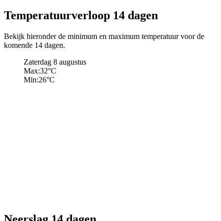
Temperatuurverloop 14 dagen
Bekijk hieronder de minimum en maximum temperatuur voor de
komende 14 dagen.
Zaterdag 8 augustus
Max:
32
°C
Min:
26
°C
Neerslag 14 dagen