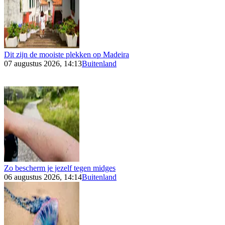
Dit zijn de mooiste plekken op Madeira
07 augustus 2026, 14:13
Buitenland
Zo bescherm je jezelf tegen midges
06 augustus 2026, 14:14
Buitenland