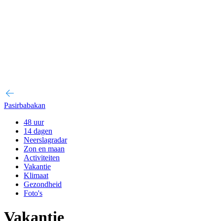
Pasirbabakan
48 uur
14 dagen
Neerslagradar
Zon en maan
Activiteiten
Vakantie
Klimaat
Gezondheid
Foto's
Vakantie