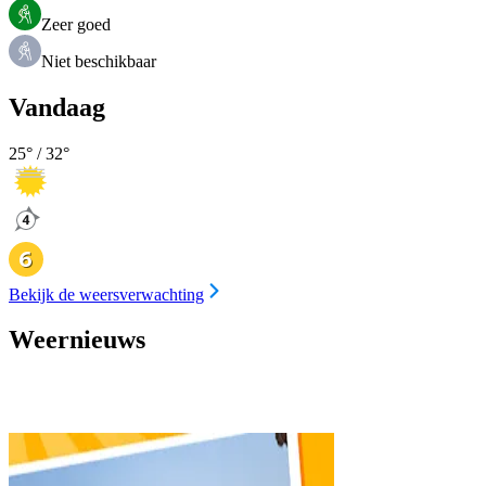
Zeer goed
Niet beschikbaar
Vandaag
25
° /
32
°
Bekijk de weersverwachting
Weernieuws