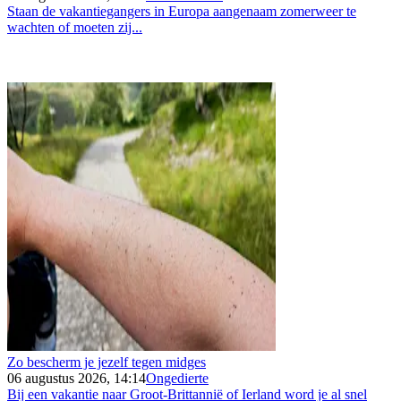
Staan de vakantiegangers in Europa aangenaam zomerweer te
wachten of moeten zij...
Zo bescherm je jezelf tegen midges
06 augustus 2026, 14:14
Ongedierte
Bij een vakantie naar Groot-Brittannië of Ierland word je al snel