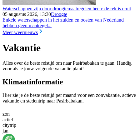
Waterschappen zijn door droogtemaatregelen heen: de rek is eruit
05 augustus 2026, 13:30
Droogte
Enkele waterschappen in het zuiden en oosten van Nederland
hebben geen maatregel...
Meer weernieuws
Vakantie
Alles over de beste reistijd om naar Pasirbabakan te gaan. Handig
voor als je jouw volgende vakantie plant!
Klimaatinformatie
Hier zie je de beste reistijd per maand voor een zonvakantie, actieve
vakantie en stedentrip naar Pasirbabakan.
zon
actief
citytrip
jan