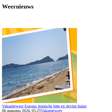
Weernieuws
Vakantieweer Europa: tropische hitte en stevige buien
06 augustus 2026, 05:25
Vakantieweer