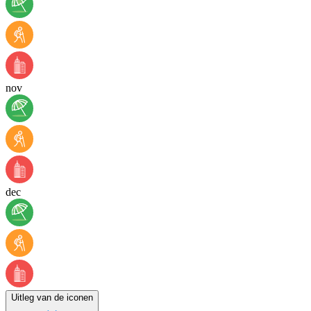
nov
dec
Uitleg van de iconen