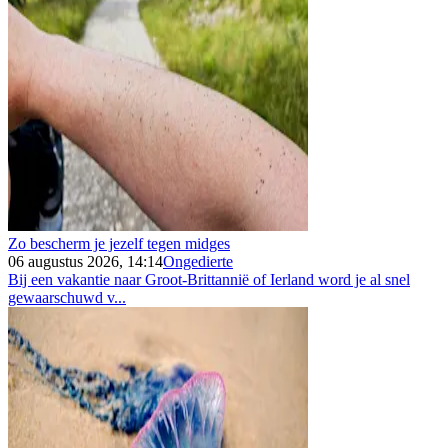
Zo bescherm je jezelf tegen midges
06 augustus 2026, 14:14
Ongedierte
Bij een vakantie naar Groot-Brittannië of Ierland word je al snel
gewaarschuwd v...