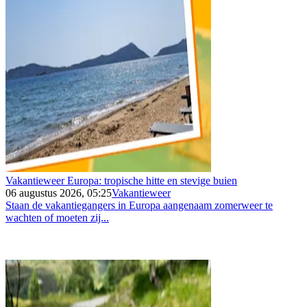
Vakantieweer Europa: tropische hitte en stevige buien
06 augustus 2026, 05:25
Vakantieweer
Staan de vakantiegangers in Europa aangenaam zomerweer te
wachten of moeten zij...