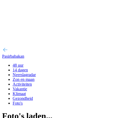
Pasirbabakan
48 uur
14 dagen
Neerslagradar
Zon en maan
Activiteiten
Vakantie
Klimaat
Gezondheid
Foto's
Foto's laden...