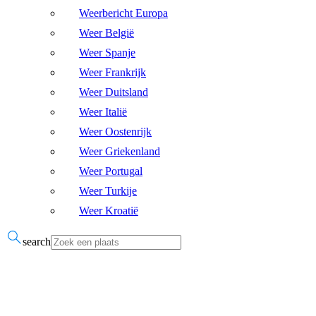
Weerbericht Europa
Weer België
Weer Spanje
Weer Frankrijk
Weer Duitsland
Weer Italië
Weer Oostenrijk
Weer Griekenland
Weer Portugal
Weer Turkije
Weer Kroatië
search