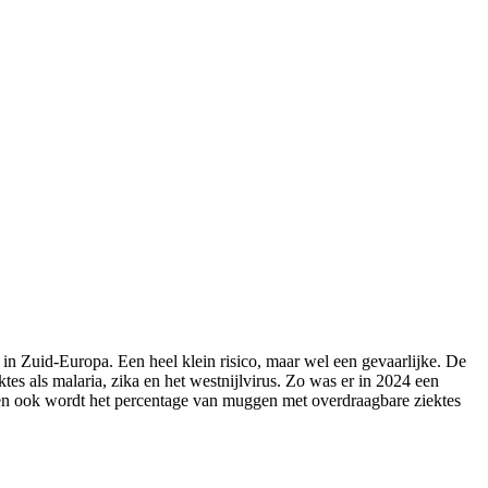
 in Zuid-Europa. Een heel klein risico, maar wel een gevaarlijke. De
tes als malaria, zika en het westnijlvirus. Zo was er in 2024 een
 en ook wordt het percentage van muggen met overdraagbare ziektes