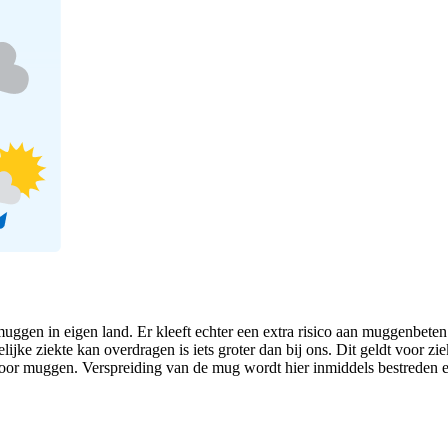
uggen in eigen land. Er kleeft echter een extra risico aan muggenbeten
ke ziekte kan overdragen is iets groter dan bij ons. Dit geldt voor ziek
t door muggen. Verspreiding van de mug wordt hier inmiddels bestreden