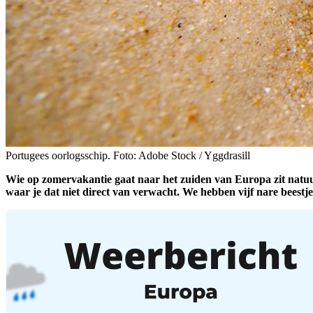
Portugees oorlogsschip. Foto: Adobe Stock / Yggdrasill
Wie op zomervakantie gaat naar het zuiden van Europa zit natuurl
waar je dat niet direct van verwacht. We hebben vijf nare beestjes