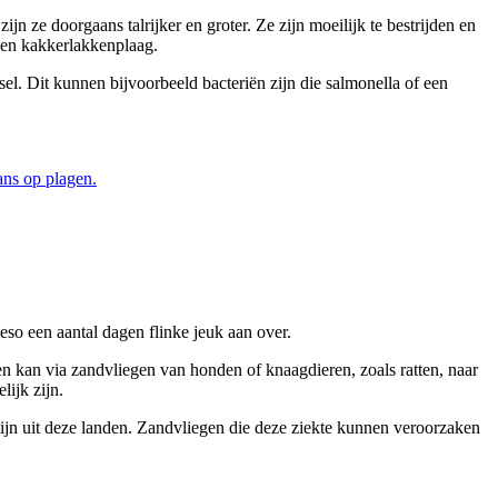
 ze doorgaans talrijker en groter. Ze zijn moeilijk te bestrijden en
 een kakkerlakkenplaag.
el. Dit kunnen bijvoorbeeld bacteriën zijn die salmonella of een
ans op plagen.
eso een aantal dagen flinke jeuk aan over.
 kan via zandvliegen van honden of knaagdieren, zoals ratten, naar
ijk zijn.
ijn uit deze landen. Zandvliegen die deze ziekte kunnen veroorzaken