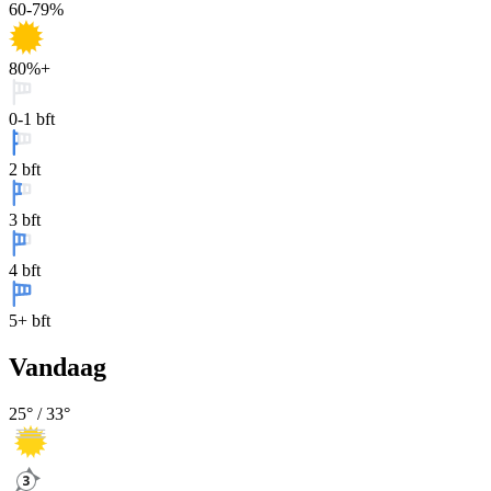
60-79%
80%+
0-1 bft
2 bft
3 bft
4 bft
5+ bft
Vandaag
25
° /
33
°