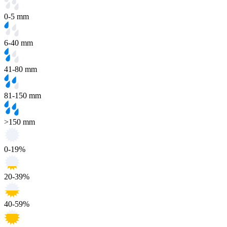
0-5 mm
6-40 mm
41-80 mm
81-150 mm
>150 mm
0-19%
20-39%
40-59%