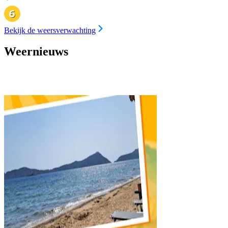
Bekijk de weersverwachting
Weernieuws