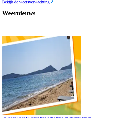
Bekijk de weersverwachting
Weernieuws