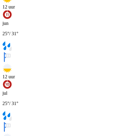
12
uur
jun
25
°
/
31
°
12
uur
jul
25
°
/
31
°