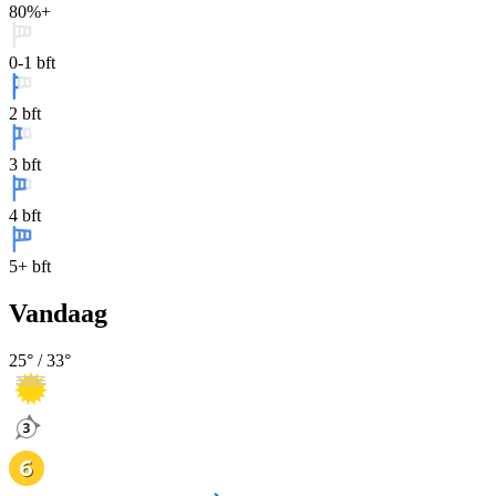
80%+
0-1 bft
2 bft
3 bft
4 bft
5+ bft
Vandaag
25
° /
33
°