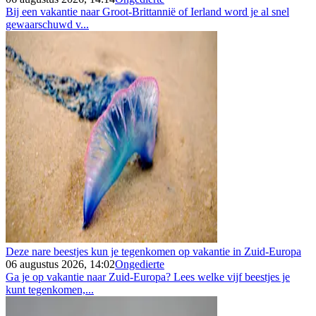
Bij een vakantie naar Groot-Brittannië of Ierland word je al snel
gewaarschuwd v...
Deze nare beestjes kun je tegenkomen op vakantie in Zuid-Europa
06 augustus 2026, 14:02
Ongedierte
Ga je op vakantie naar Zuid-Europa? Lees welke vijf beestjes je
kunt tegenkomen,...