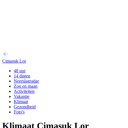
Cimasuk Lor
48 uur
14 dagen
Neerslagradar
Zon en maan
Activiteiten
Vakantie
Klimaat
Gezondheid
Foto's
Klimaat Cimasuk Lor