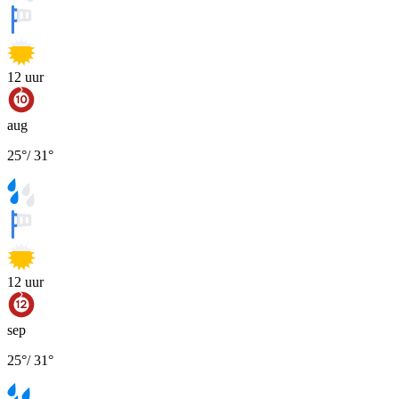
12
uur
aug
25
°
/
31
°
12
uur
sep
25
°
/
31
°