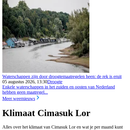
Waterschappen zijn door droogtemaatregelen heen: de rek is eruit
05 augustus 2026, 13:30
Droogte
Enkele waterschappen in het zuiden en oosten van Nederland
hebben geen maatregel...
Meer weernieuws
Klimaat Cimasuk Lor
Alles over het klimaat van Cimasuk Lor en wat je per maand kunt