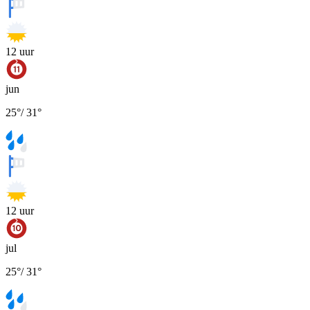
12
uur
jun
25
°
/
31
°
12
uur
jul
25
°
/
31
°