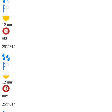
12
uur
okt
25
°
/
31
°
12
uur
nov
25
°
/
31
°