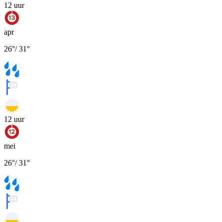
12
uur
apr
26
°
/
31
°
12
uur
mei
26
°
/
31
°