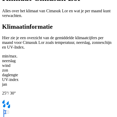
Alles over het klimaat van Cimasuk Lor en wat je per maand kunt
verwachten.
Klimaatinformatie
Hier zie je een overzicht van de gemiddelde klimaatcijfers per
maand voor Cimasuk Lor zoals temperatuur, neerslag, zonneschijn
en UV-Index.
min/max.
neerslag
wind
zon
daglengte
UV-index
jan
25
°
/
30
°