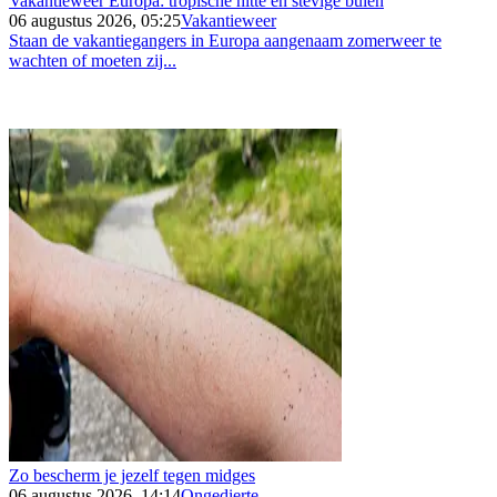
Vakantieweer Europa: tropische hitte en stevige buien
06 augustus 2026, 05:25
Vakantieweer
Staan de vakantiegangers in Europa aangenaam zomerweer te
wachten of moeten zij...
Zo bescherm je jezelf tegen midges
06 augustus 2026, 14:14
Ongedierte