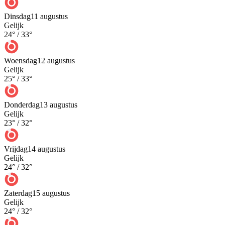
Dinsdag
11 augustus
Gelijk
24
° /
33
°
Woensdag
12 augustus
Gelijk
25
° /
33
°
Donderdag
13 augustus
Gelijk
23
° /
32
°
Vrijdag
14 augustus
Gelijk
24
° /
32
°
Zaterdag
15 augustus
Gelijk
24
° /
32
°