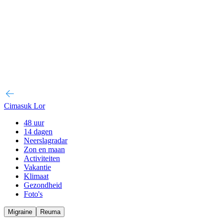
Cimasuk Lor
48 uur
14 dagen
Neerslagradar
Zon en maan
Activiteiten
Vakantie
Klimaat
Gezondheid
Foto's
Migraine
Reuma