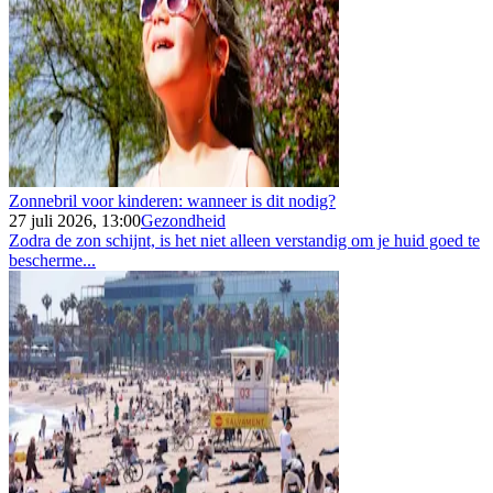
Zonnebril voor kinderen: wanneer is dit nodig?
27 juli 2026, 13:00
Gezondheid
Zodra de zon schijnt, is het niet alleen verstandig om je huid goed te
bescherme...