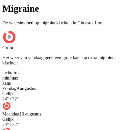
Migraine
De weersinvloed op migraineklachten in Cimasuk Lor
Groot
Het weer van vandaag geeft een grote kans op extra migraine-
klachten
luchtdruk
min
/
max
kans
Zondag
9 augustus
Gelijk
24
° /
32
°
Maandag
10 augustus
Gelijk
24
° /
32
°