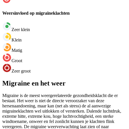
Weersinvloed op migraineklachten
Zeer klein
Klein
Matig
Groot
Zeer groot
Migraine en het weer
Migraine is de meest weergerelateerde gezondheidsklacht die er
bestaat. Het weer is niet de directe veroorzaker van deze
hersenaandoening, maar kan (net als stress) de al aanwezige
migraineklachten wel uitlokken of versterken. Dalende luchtdruk,
extreme hitte, extreme kou, hoge luchtvochtigheid, een sterke
windtoename, onweer en fel zonlicht kunnen je klachten flink
verergeren. De migraine weerverwachting laat zien of naar