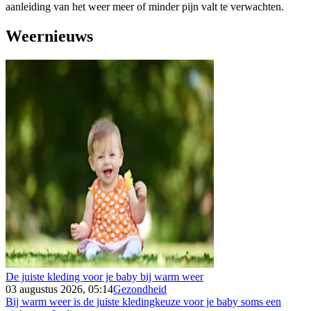
aanleiding van het weer meer of minder pijn valt te verwachten.
Weernieuws
De juiste kleding voor je baby bij warm weer
03 augustus 2026, 05:14
Gezondheid
Bij warm weer is de juiste kledingkeuze voor je baby soms een